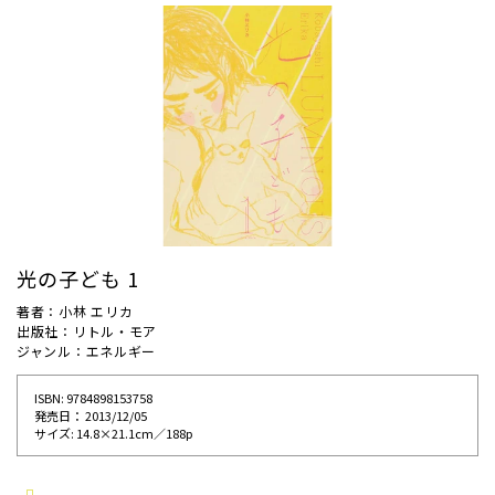
光の子ども 1
著者：小林 エリカ
出版社：リトル・モア
ジャンル：エネルギー
ISBN: 9784898153758
発売⽇： 2013/12/05
サイズ: 14.8×21.1cm／188p