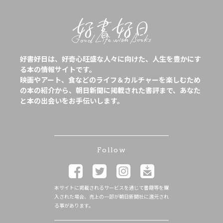
好書好日は、好奇心旺盛な人々に向けた、人生を豊かにす
る本の情報サイトです。
映画やアート、食などのライフ＆カルチャーを楽しむため
の本の紹介から、朝日新聞に掲載された書評まで、あなた
と本の出会いをお手伝いします。
Follow
本サイトに掲載されるサービスを通じて書籍等を購
入された場合、売上の一部が朝日新聞社に還元され
る事があります。