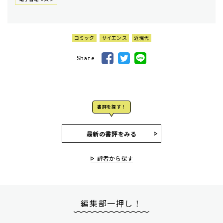
コミック
サイエンス
近現代
Share
書評を探す！
最新の書評をみる
評者から探す
編集部一押し！