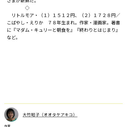
さまが新鮮だ。
◇
リトルモア・（１）１５１２円、（２）１７２８円／
こばやし・えりか ７８年生まれ。作家・漫画家。著書
に『マダム・キュリーと朝食を』『終わりとはじまり』
など。
大竹昭子（オオタケアキコ）
作家