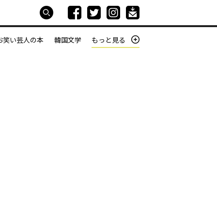
お笑い芸人の本
韓国文学
もっと見る
本屋は生きている
働きざかりの君たちへ