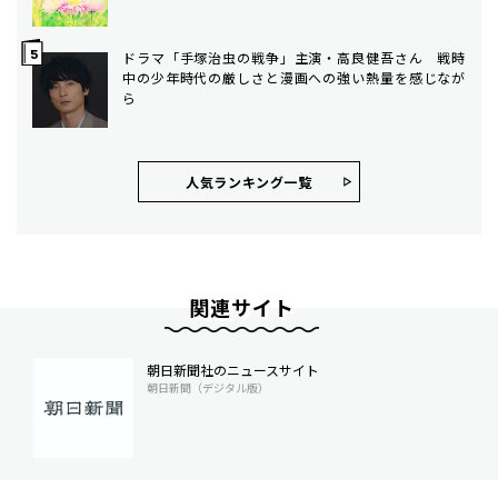
ドラマ「手塚治虫の戦争」主演・高良健吾さん 戦時
中の少年時代の厳しさと漫画への強い熱量を感じなが
ら
人気ランキング⼀覧
関連サイト
朝日新聞社のニュースサイト
朝日新聞（デジタル版）