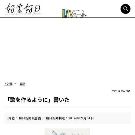
好書好日
HOME
書評
2018.06.08
「歌を作るように」書いた
評者： 朝日新聞読書面 ／ 朝⽇新聞掲載：2014年09月14日