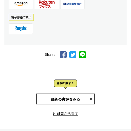
電⼦書籍で買う
Share
書評を探す！
最新の書評をみる
評者から探す