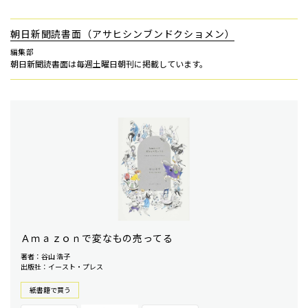
朝日新聞読書面（アサヒシンブンドクショメン）
編集部
朝日新聞読書面は毎週土曜日朝刊に掲載しています。
Ａｍａｚｏｎで変なもの売ってる
著者：谷山 浩子
出版社：イースト・プレス
紙書籍で買う