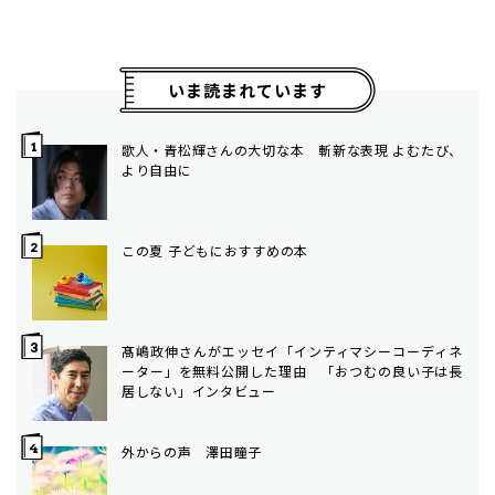
いま読まれています
歌人・青松輝さんの大切な本 斬新な表現 よむたび、
より自由に
この夏 子どもにおすすめの本
髙嶋政伸さんがエッセイ「インティマシーコーディネ
ーター」を無料公開した理由 「おつむの良い子は長
居しない」インタビュー
外からの声 澤田瞳子