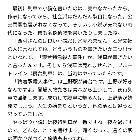
最初に列車で小説を書いたのは、売れなかったから。
作家になってから、社会派はだんだん駄目になった。公
害問題も騒がれなくなって、そういう小説が売れない時
代になった。僕も名探偵物を書いたりしましたね。
「西村さんのは良い小説だけど売れません」と光文社
の人に言われてね。どういうものを書きたいか二つ出せ
といわれて、「寝台特急殺人事件」か、浅草が書きたい
と言ったんです。そしたら浅草は売れませんと。ブルー
トレイン（寝台列車）は、当時はやっていたんです。
『終着駅殺人事件』は上野駅が舞台です。上野が好き
なんですよ。登場人物たちは青森から上京して、夜行列
車で帰郷します。成功して郷里に帰る人は、上野駅が始
発でしょう。人生の始まりというか、他の駅とは違うと
思っていました。
やっぱり小説には夜行列車が一番ですね。夜を過ごす
ので、どんなことでも書けます。暗くなって、遠くの家
の明かりがつくと旅情もあってね。