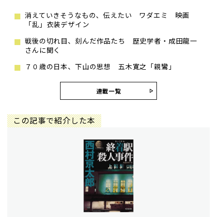
消えていきそうなもの、伝えたい ワダエミ 映画
「乱」衣装デザイン
戦後の切れ目、刻んだ作品たち 歴史学者・成田龍一
さんに聞く
７０歳の日本、下山の思想 五木寛之「親鸞」
連載一覧
この記事で紹介した本