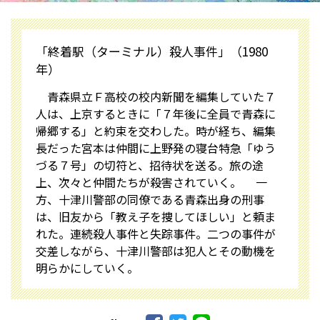
「終着駅（ターミナル）殺人事件」（1980
年）
青森県立Ｆ高校の校内新聞を編集していた７
人は、上京するときに「７年後に全員で青森に
帰郷する」と約束を交わした。時が経ち、編集
長だった宮本は仲間に上野発の寝台特急「ゆう
づる７号」の切符と、招待状を送る。旅の途
上、次々と仲間たちが殺害されていく。 一
方、十津川警部の同僚である青森出身の刑事
は、旧友から「教え子を捜してほしい」と頼ま
れた。連続殺人事件と失踪事件。二つの事件が
交差しながら、十津川警部は犯人とその動機を
明らかにしていく。