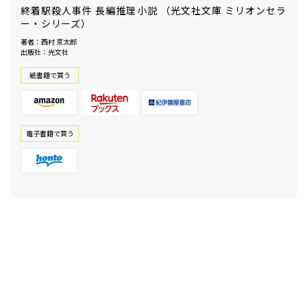
終着駅殺人事件 長編推理小説 （光文社文庫 ミリオンセラ
ー・シリーズ）
著者：西村 京太郎
出版社：光文社
紙書籍で買う
電⼦書籍で買う