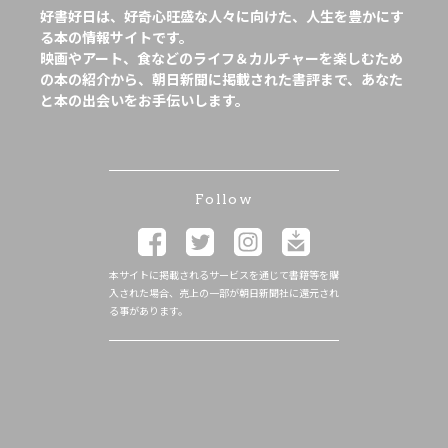
好書好日は、好奇心旺盛な人々に向けた、人生を豊かにす
る本の情報サイトです。
映画やアート、食などのライフ＆カルチャーを楽しむため
の本の紹介から、朝日新聞に掲載された書評まで、あなた
と本の出会いをお手伝いします。
Follow
本サイトに掲載されるサービスを通じて書籍等を購
入された場合、売上の一部が朝日新聞社に還元され
る事があります。