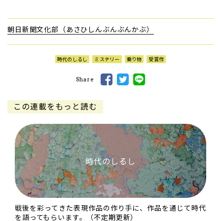
朝日新聞文化部（あさひしんぶんぶんかぶ）
時代のしるし
ミステリー
乗り物
受賞作
Share
この連載をもっと読む
時代のしるし
戦後を彩ってきた表現作品の作り手に、作品を通じて時代
を語ってもらいます。（不定期更新）