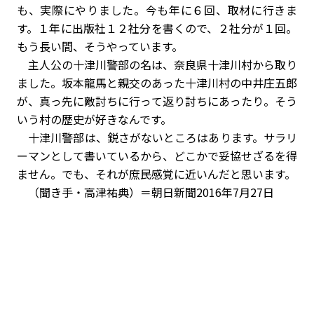
も、実際にやりました。今も年に６回、取材に行きま
す。１年に出版社１２社分を書くので、２社分が１回。
もう長い間、そうやっています。
主人公の十津川警部の名は、奈良県十津川村から取り
ました。坂本龍馬と親交のあった十津川村の中井庄五郎
が、真っ先に敵討ちに行って返り討ちにあったり。そう
いう村の歴史が好きなんです。
十津川警部は、鋭さがないところはあります。サラリ
ーマンとして書いているから、どこかで妥協せざるを得
ません。でも、それが庶民感覚に近いんだと思います。
（聞き手・高津祐典）＝朝日新聞2016年7月27日