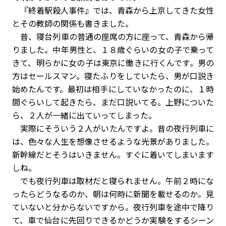
『終着駅殺人事件』では、青森から上京してきた女性
とその教師の関係も書きました。
昔、寝台列車の普通の座席の方に座って、青森から帰
りました。中年男性と、１８歳ぐらいの女の子で乗って
きて、明らかに女の子は東京に働きに行くんです。男の
方はセールスマン。寝たふりをしていたら、男が口説き
始めたんです。最初は相手にしていなかったのに、１時
間ぐらいして起きたら、まだ口説いてる。上野についた
ら、２人が一緒に出ていってしまった。
実際にそういう２人がいたんですよ。昔の夜行列車に
は、色々な人生を想像させるような光景がありました。
新幹線だとそうはいきません。すぐに着いてしまいます
しね。
でも夜行列車は取材だと寝られません。午前２時にな
ったらどうなるのか、朝は何時に新聞を載せるのか。見
ていないと分からないですから。夜行列車を途中で降り
て、車で仙台に先回りできるかどうか実験をするシーン