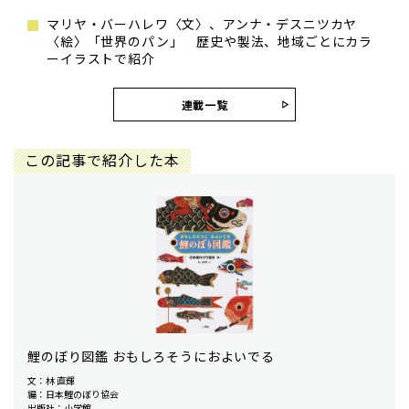
マリヤ・バーハレワ〈文〉、アンナ・デスニツカヤ
〈絵〉「世界のパン」 歴史や製法、地域ごとにカラ
ーイラストで紹介
連載一覧
この記事で紹介した本
鯉のぼり図鑑 おもしろそうにおよいでる
文：林 直輝
編：日本鯉のぼり協会
出版社：小学館