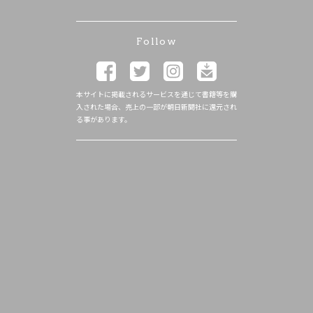
Follow
本サイトに掲載されるサービスを通じて書籍等を購
入された場合、売上の一部が朝日新聞社に還元され
る事があります。