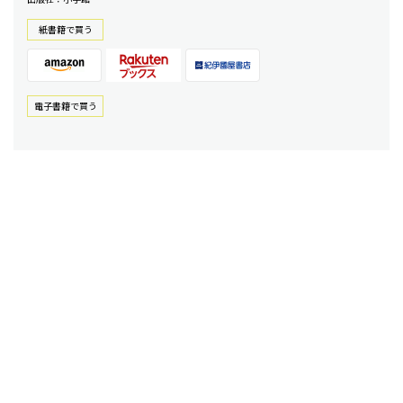
紙書籍で買う
電⼦書籍で買う