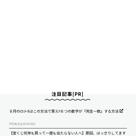
注目記事[PR]
８月のロト6はこの方法で買え!!６つの数字が『完全一致』する方法
PR(株式会社MURA)
【宝くじ何年も買って一度も当たらない人へ】原因、はっきりしてます