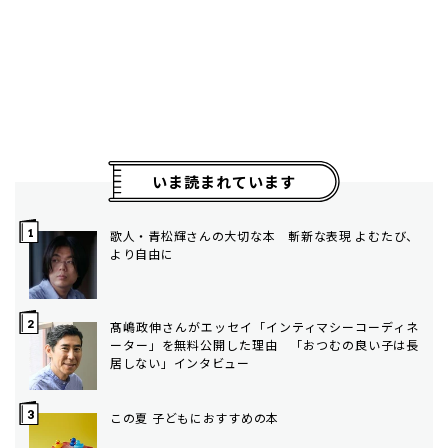
いま読まれています
歌人・青松輝さんの大切な本 斬新な表現 よむたび、
より自由に
髙嶋政伸さんがエッセイ「インティマシーコーディネ
ーター」を無料公開した理由 「おつむの良い子は長
居しない」インタビュー
この夏 子どもにおすすめの本