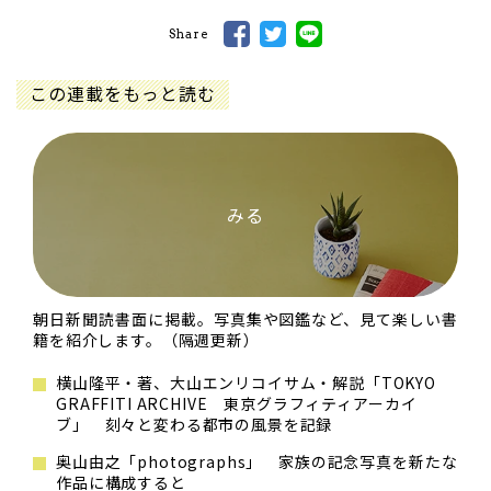
Share
この連載をもっと読む
みる
朝日新聞読書面に掲載。写真集や図鑑など、見て楽しい書
籍を紹介します。（隔週更新）
横山隆平・著、大山エンリコイサム・解説「TOKYO
GRAFFITI ARCHIVE 東京グラフィティアーカイ
ブ」 刻々と変わる都市の風景を記録
奥山由之「photographs」 家族の記念写真を新たな
作品に構成すると