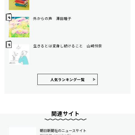
外からの声 澤田瞳子
生きるとは変身し続けること 山崎怜奈
人気ランキング⼀覧
関連サイト
朝日新聞社のニュースサイト