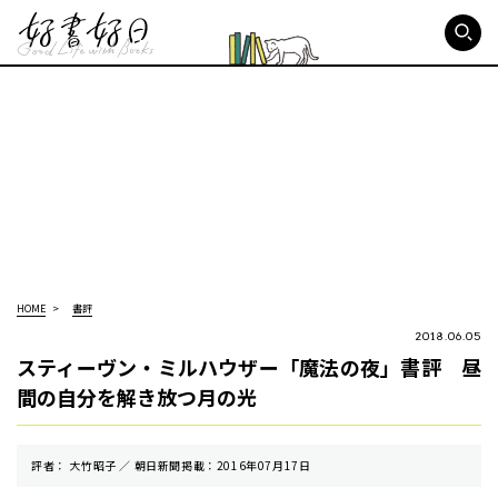
好書好日
HOME
書評
2018.06.05
スティーヴン・ミルハウザー「魔法の夜」書評 昼
間の自分を解き放つ月の光
評者： 大竹昭子 ／ 朝⽇新聞掲載：2016年07月17日