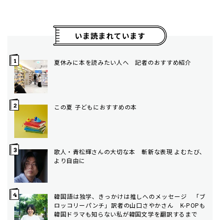
いま読まれています
夏休みに本を読みたい人へ 記者のおすすめ紹介
この夏 子どもにおすすめの本
歌人・青松輝さんの大切な本 斬新な表現 よむたび、
より自由に
韓国語は独学、きっかけは推しへのメッセージ 「ブ
ロッコリーパンチ」訳者の山口さやかさん K-POPも
韓国ドラマも知らない私が韓国文学を翻訳するまで