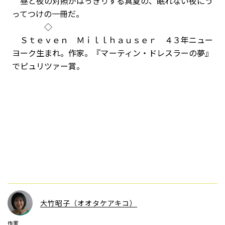
昼と夜の対照がはっきりする真夏の、眠れない夜にう
ってつけの一冊だ。
◇
Ｓｔｅｖｅｎ Ｍｉｌｌｈａｕｓｅｒ ４３年ニュー
ヨーク生まれ。作家。『マーティン・ドレスラーの夢』
でピュリツァー賞。
大竹昭子（オオタケアキコ）
作家