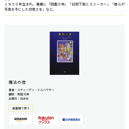
１９５０年生まれ。著書に「図鑑少年」「日和下駄とスニーカー」「彼らが
写真を手にした切実さを」など。
魔法の夜
著者：スティーヴン・ミルハウザー
翻訳：柴田 元幸
出版社：白水社
紙書籍で買う