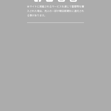
本サイトに掲載されるサービスを通じて書籍等を購
入された場合、売上の一部が朝日新聞社に還元され
る事があります。