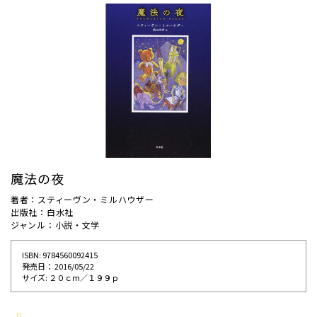
魔法の夜
著者：スティーヴン・ミルハウザー
出版社：白水社
ジャンル：小説・文学
ISBN: 9784560092415
発売⽇： 2016/05/22
サイズ: ２０ｃｍ／１９９ｐ