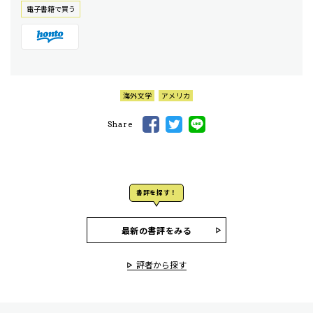
電⼦書籍で買う
海外文学
アメリカ
Share
書評を探す！
最新の書評をみる
評者から探す