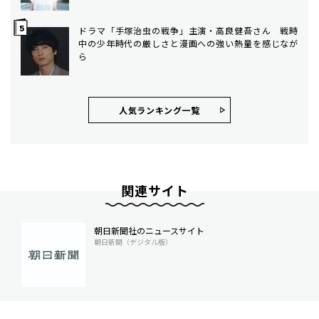
ドラマ「手塚治虫の戦争」主演・高良健吾さん 戦時
中の少年時代の厳しさと漫画への強い熱量を感じなが
ら
人気ランキング⼀覧
関連サイト
朝日新聞社のニュースサイト
朝日新聞（デジタル版）