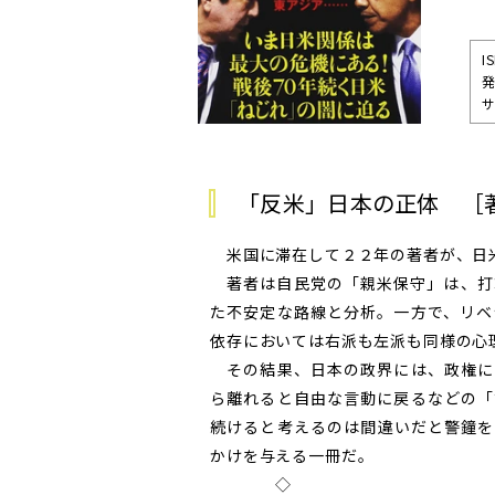
I
発
サ
「反米」日本の正体 ［
米国に滞在して２２年の著者が、日
著者は自民党の「親米保守」は、打
た不安定な路線と分析。一方で、リベ
依存においては右派も左派も同様の心
その結果、日本の政界には、政権に
ら離れると自由な言動に戻るなどの「
続けると考えるのは間違いだと警鐘を
かけを与える一冊だ。
◇