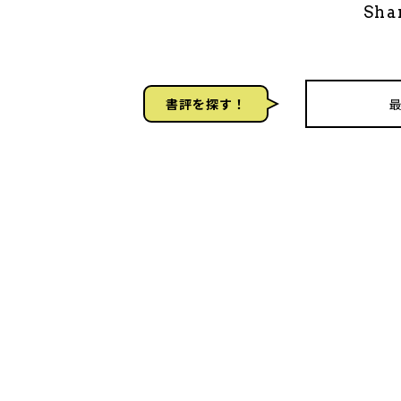
Sha
書評を探す！