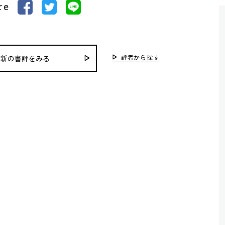
re
評者から探す
最新の書評をみる