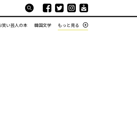
お笑い芸人の本
韓国文学
もっと見る
本屋は生きている
働きざかりの君たちへ