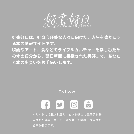
好書好日は、好奇心旺盛な人々に向けた、人生を豊かにす
る本の情報サイトです。
映画やアート、食などのライフ＆カルチャーを楽しむため
の本の紹介から、朝日新聞に掲載された書評まで、あなた
と本の出会いをお手伝いします。
Follow
本サイトに掲載されるサービスを通じて書籍等を購
入された場合、売上の一部が朝日新聞社に還元され
る事があります。