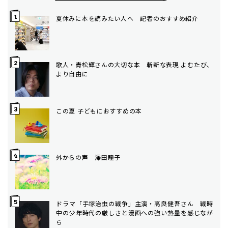
夏休みに本を読みたい人へ 記者のおすすめ紹介
歌人・青松輝さんの大切な本 斬新な表現 よむたび、
より自由に
この夏 子どもにおすすめの本
外からの声 澤田瞳子
ドラマ「手塚治虫の戦争」主演・高良健吾さん 戦時
中の少年時代の厳しさと漫画への強い熱量を感じなが
ら