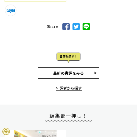
Share
書評を探す！
最新の書評をみる
評者から探す
編集部一押し！