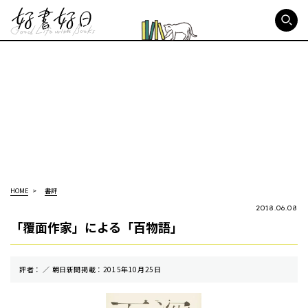
好書好日
HOME
書評
2018.06.08
「覆面作家」による「百物語」
評者： ／ 朝⽇新聞掲載：2015年10月25日