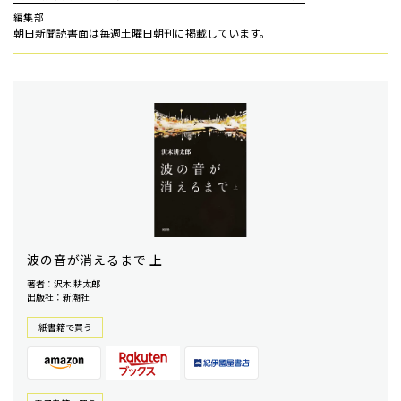
編集部
朝日新聞読書面は毎週土曜日朝刊に掲載しています。
波の音が消えるまで 上
著者：沢木 耕太郎
出版社：新潮社
紙書籍で買う