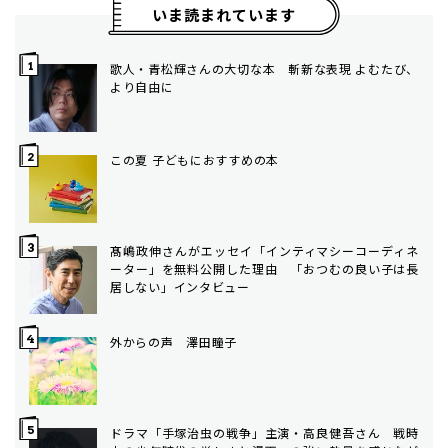
いま読まれています
歌人・青松輝さんの大切な本 斬新な表現 よむたび、
より自由に
この夏 子どもにおすすめの本
髙嶋政伸さんがエッセイ「インティマシーコーディネ
ーター」を無料公開した理由 「おつむの良い子は長
居しない」インタビュー
外からの声 澤田瞳子
ドラマ「手塚治虫の戦争」主演・高良健吾さん 戦時