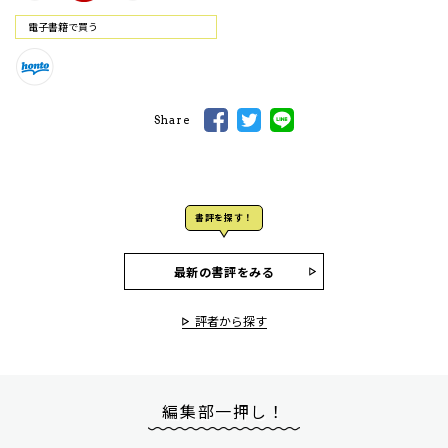
電⼦書籍で買う
Share
書評を探す！
最新の書評をみる
評者から探す
編集部一押し！