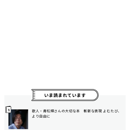
いま読まれています
歌人・青松輝さんの大切な本 斬新な表現 よむたび、
より自由に