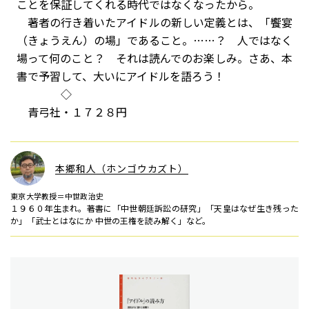
ことを保証してくれる時代ではなくなったから。
著者の行き着いたアイドルの新しい定義とは、「饗宴
（きょうえん）の場」であること。……？ 人ではなく
場って何のこと？ それは読んでのお楽しみ。さあ、本
書で予習して、大いにアイドルを語ろう！
◇
青弓社・１７２８円
本郷和人（ホンゴウカズト）
東京大学教授＝中世政治史
１９６０年生まれ。著書に「中世朝廷訴訟の研究」「天皇はなぜ生き残った
か」「武士とはなにか 中世の王権を読み解く」など。