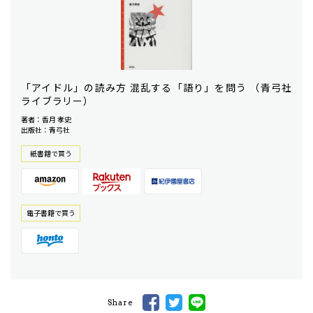
「アイドル」の読み方 混乱する「語り」を問う （青弓社
ライブラリー）
著者：香月 孝史
出版社：青弓社
紙書籍で買う
電⼦書籍で買う
Share