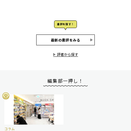
書評を探す！
最新の書評をみる
評者から探す
編集部一押し！
コラム