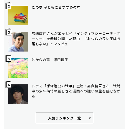
この夏 子どもにおすすめの本
髙嶋政伸さんがエッセイ「インティマシーコーディネ
ーター」を無料公開した理由 「おつむの良い子は長
居しない」インタビュー
外からの声 澤田瞳子
ドラマ「手塚治虫の戦争」主演・高良健吾さん 戦時
中の少年時代の厳しさと漫画への強い熱量を感じなが
ら
人気ランキング⼀覧