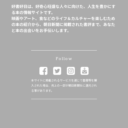
好書好日は、好奇心旺盛な人々に向けた、人生を豊かにす
る本の情報サイトです。
映画やアート、食などのライフ＆カルチャーを楽しむため
の本の紹介から、朝日新聞に掲載された書評まで、あなた
と本の出会いをお手伝いします。
Follow
本サイトに掲載されるサービスを通じて書籍等を購
入された場合、売上の一部が朝日新聞社に還元され
る事があります。