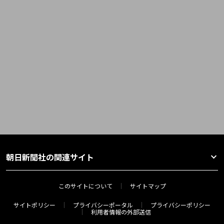
朝日新聞社の関連サイト
このサイトについて
サイトマップ
サイトポリシー
プライバシーポータル
プライバシーポリシー
利用者情報の外部送信