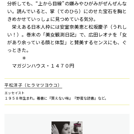
分析しても、“上から目線”の嫌みやひがみがぜんぜんな
い。読んでいると、掌（てのひら）にのせた宝石を胸と
きめかせていっしょに見つめている気分。
栄えある日本人枠には安室奈美恵と松坂慶子（うれし
い！）。巻末の「美女観測日記」で、広田レオナを「女
があり余っている顔と体型」と賛美するセンスにも、ぐ
っときた。
＊
マガジンハウス・１４７０円
平松洋子（ヒラマツヨウコ）
エッセイスト
１９５８年生まれ。著書に『買えない味』『野蛮な読書』など。