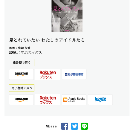
見とれていたい わたしのアイドルたち
著者：柴崎 友香
出版社：マガジンハウス
紙書籍で買う
電⼦書籍で買う
Share