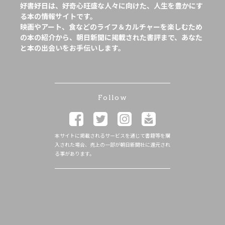
好書好日は、好奇心旺盛な人々に向けた、人生を豊かにす
る本の情報サイトです。
映画やアート、食などのライフ＆カルチャーを楽しむため
の本の紹介から、朝日新聞に掲載された書評まで、あなた
と本の出会いをお手伝いします。
Follow
本サイトに掲載されるサービスを通じて書籍等を購
入された場合、売上の一部が朝日新聞社に還元され
る事があります。