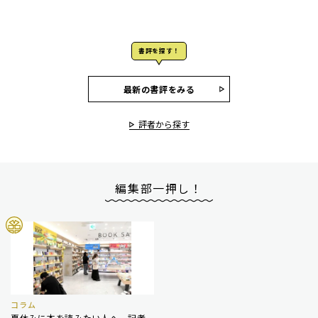
書評を探す！
最新の書評をみる
評者から探す
編集部一押し！
コラム
夏休みに本を読みたい人へ 記者