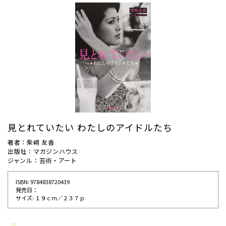
見とれていたい わたしのアイドルたち
著者：柴崎 友香
出版社：マガジンハウス
ジャンル：芸術・アート
ISBN: 9784838720439
発売⽇：
サイズ: １９ｃｍ／２３７ｐ