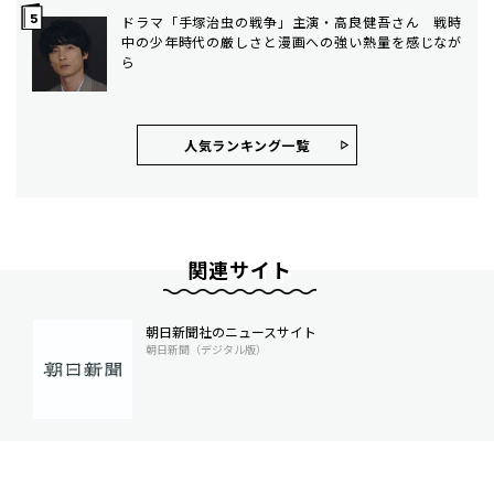
ドラマ「手塚治虫の戦争」主演・高良健吾さん 戦時
中の少年時代の厳しさと漫画への強い熱量を感じなが
ら
人気ランキング⼀覧
関連サイト
朝日新聞社のニュースサイト
朝日新聞（デジタル版）