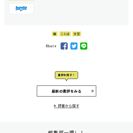
猫
ことば
文芸
Share
書評を探す！
最新の書評をみる
評者から探す
編集部一押し！