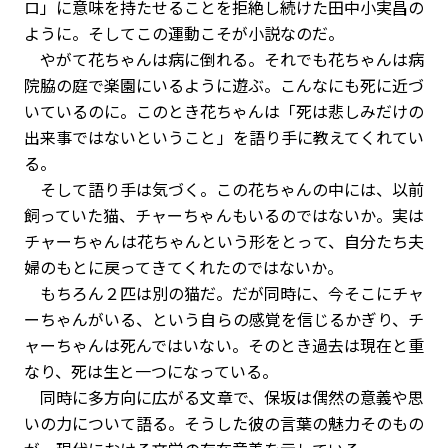
ロ」に意味を持たせることを拒絶し続けた田中小実昌の
ように。そしてこの運動こそが小説なのだ。
やがて花ちゃんは病に倒れる。それでも花ちゃんは病
院脇の庭で楽園にいるように遊ぶ。こんなにも死に近づ
いているのに。このとき花ちゃんは「死は悲しみだけの
出来事ではないということ」を語り手に教えてくれてい
る。
そして語り手は気づく。この花ちゃんの中には、以前
飼っていた猫、チャーちゃんもいるのではないか。実は
チャーちゃんは花ちゃんという形をとって、自分たち夫
婦のもとに戻ってきてくれたのではないか。
もちろん２匹は別の猫だ。だが同時に、今そこにチャ
ーちゃんがいる、という自らの感覚を信じるかぎり、チ
ャーちゃんは死んではいない。そのとき過去は現在と重
なり、死は生と一つになっている。
同時に多方向に広がる文章で、保坂は偶然の意義や思
いの力について語る。そうした彼の言葉の魅力そのもの