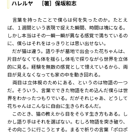
ハレルヤ ［著］保坂和志
言葉を持ったことで僕らは何を失ったのか。たとえ
ば、１週間という表現で捉えた瞬間、時間は塊になる。
しかし本当はその一瞬一瞬が異なる感覚で満ちているの
に、僕らはそれをはっきりとは思い出せない。
だが猫は違う。語り手が墓地で出会った花ちゃんは、
片目がなくても体を揺らし体毛で探りながら世界を立体
的に見る。経験を無数の感覚として憶えているから、両
目が見えなくなっても家の中を動き回れる。
両目は立体視のためにある、というのは物語の一つ
だ。そういう、言葉でできた物語をため込んだ僕らは世
界をわかったつもりでいる。だがそれじゃあ、どうして
花ちゃんはこんなに自由に生きられるんだ。
このとき、猫の教えから目をそらす生き方もある。し
かし語り手はそれを選ばない。むしろ物語を突き破り、
その向こうに行こうとする。まるで祈りの言葉「ポロポ