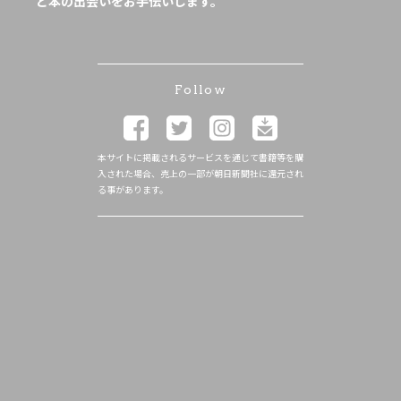
と本の出会いをお手伝いします。
Follow
本サイトに掲載されるサービスを通じて書籍等を購
入された場合、売上の一部が朝日新聞社に還元され
る事があります。