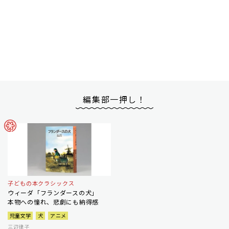
編集部一押し！
子どもの本クラシックス
ウィーダ「フランダースの犬」
本物への憧れ、悲劇にも納得感
児童文学
犬
アニメ
三辺律子