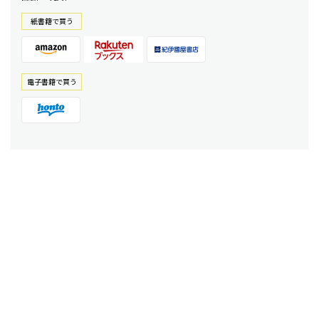
紙書籍で買う
電⼦書籍で買う