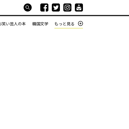
お笑い芸人の本
韓国文学
もっと見る
本屋は生きている
働きざかりの君たちへ