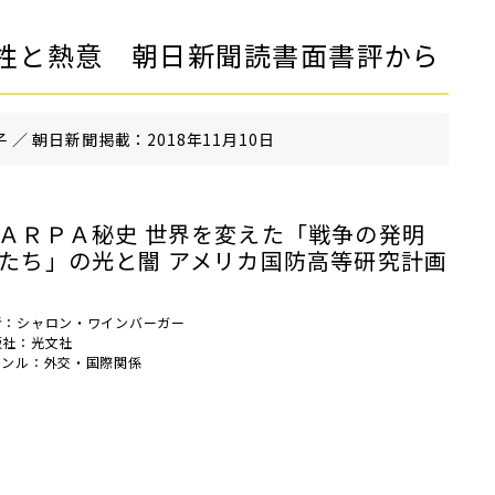
牲と熱意 朝日新聞読書面書評から
 ／ 朝⽇新聞掲載：2018年11月10日
ＡＲＰＡ秘史 世界を変えた「戦争の発明
たち」の光と闇 アメリカ国防高等研究計画
者：シャロン・ワインバーガー
版社：光文社
ャンル：外交・国際関係