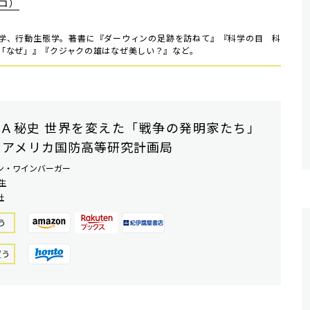
コ）
学、行動生態学。著書に『ダーウィンの足跡を訪ねて』『科学の目 科
「なぜ」』『クジャクの雄はなぜ美しい？』など。
Ａ秘史 世界を変えた「戦争の発明家たち」
 アメリカ国防高等研究計画局
ン・ワインバーガー
生
社
う
買う