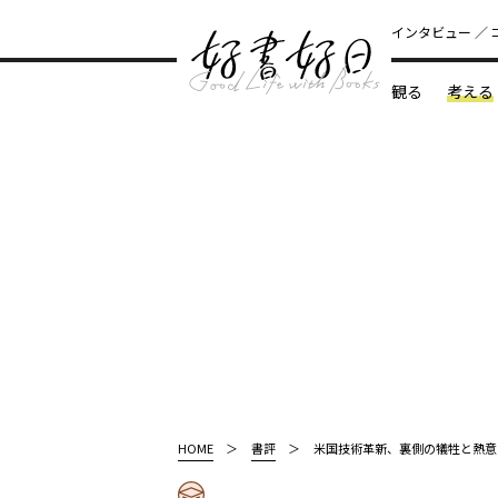
インタビュー
観る
考える
どんな本
HOME
書評
米国技術革新、裏側の犠牲と熱意