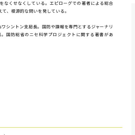
をなくせなくしている。エピローグでの著者による総合
えて、根源的な問いを発している。
oo Newsワシントン支局長。国防や諜報を専門とするジャーナリ
稿。国防総省のニセ科学プロジェクトに関する著書があ