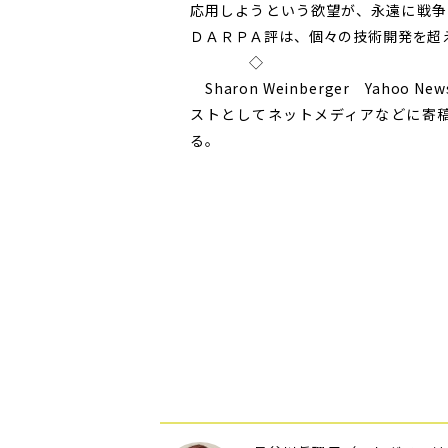
応用しようという欲望が、永遠に戦争
ＤＡＲＰＡ評は、個々の技術開発を超
◇
Sharon Weinberger Yah
ストとしてネットメディアなどに寄
る。