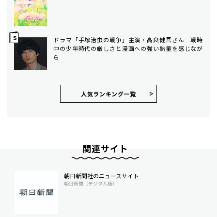
ドラマ「手塚治虫の戦争」主演・高良健吾さん 戦時
中の少年時代の厳しさと漫画への強い熱量を感じなが
ら
人気ランキング⼀覧
関連サイト
朝日新聞社のニュースサイト
朝日新聞（デジタル版）