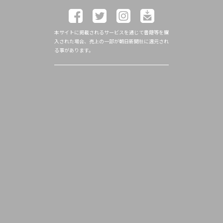
本サイトに掲載されるサービスを通じて書籍等を購
入された場合、売上の一部が朝日新聞社に還元され
る事があります。