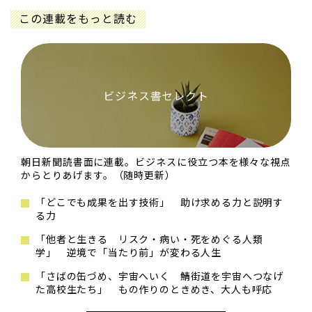
この連載をもっと読む
ビジネス書セレクト
朝日新聞読書面に連載。ビジネスに役立つ本を様々な視点
からとりあげます。（随時更新）
「どこでも成果を出す技術」 助け求める力と説明す
る力
「他者と生きる リスク・病い・死をめぐる人類
学」 逆境で「当たり前」が変わる人生
「さばの缶づめ、宇宙へいく 鯖街道を宇宙へつなげ
た高校生たち」 もの作りのときめき、大人も呼応