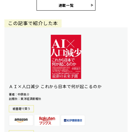
連載一覧
この記事で紹介した本
ＡＩ×人口減少 これから日本で何が起こるのか
著者：中原圭介
出版社：東洋経済新報社
紙書籍で買う