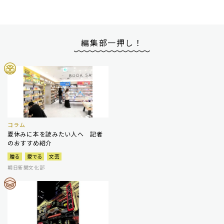
編集部一押し！
コラム
夏休みに本を読みたい人へ 記者
のおすすめ紹介
贈る
愛でる
文芸
朝日新聞文化部