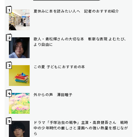
夏休みに本を読みたい人へ 記者のおすすめ紹介
歌人・青松輝さんの大切な本 斬新な表現 よむたび、
より自由に
この夏 子どもにおすすめの本
外からの声 澤田瞳子
ドラマ「手塚治虫の戦争」主演・高良健吾さん 戦時
中の少年時代の厳しさと漫画への強い熱量を感じなが
ら