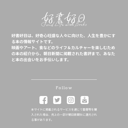
好書好日は、好奇心旺盛な人々に向けた、人生を豊かにす
る本の情報サイトです。
映画やアート、食などのライフ＆カルチャーを楽しむため
の本の紹介から、朝日新聞に掲載された書評まで、あなた
と本の出会いをお手伝いします。
Follow
本サイトに掲載されるサービスを通じて書籍等を購
入された場合、売上の一部が朝日新聞社に還元され
る事があります。