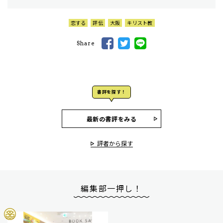
恋する
評伝
大阪
キリスト教
Share
書評を探す！
最新の書評をみる
評者から探す
編集部一押し！