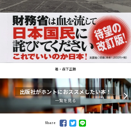
著・森下正勝
出版社がホントにおススメしたい本！
一覧を見る
Share