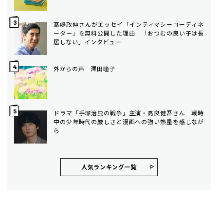
髙嶋政伸さんがエッセイ「インティマシーコーディネ
ーター」を無料公開した理由 「おつむの良い子は長
居しない」インタビュー
外からの声 澤田瞳子
ドラマ「手塚治虫の戦争」主演・高良健吾さん 戦時
中の少年時代の厳しさと漫画への強い熱量を感じなが
ら
人気ランキング⼀覧