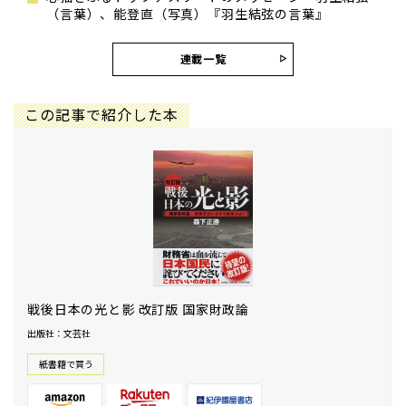
（言葉）、能登直（写真）『羽生結弦の言葉』
連載一覧
この記事で紹介した本
戦後日本の光と影 改訂版 国家財政論
出版社：文芸社
紙書籍で買う