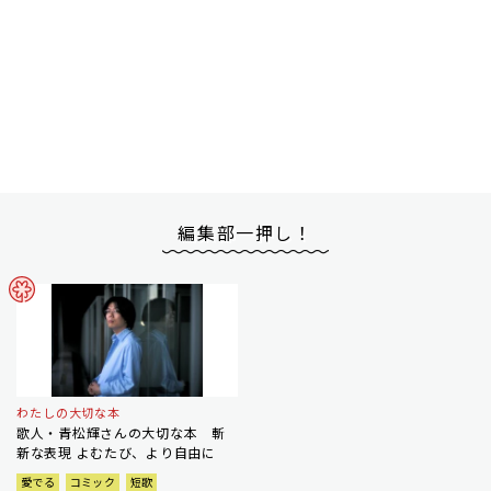
編集部一押し！
わたしの大切な本
歌人・青松輝さんの大切な本 斬
新な表現 よむたび、より自由に
愛でる
コミック
短歌