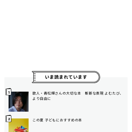
いま読まれています
歌人・青松輝さんの大切な本 斬新な表現 よむたび、
より自由に
この夏 子どもにおすすめの本