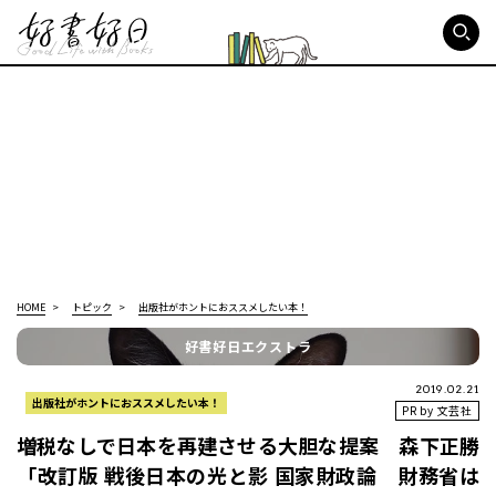
好書好日
HOME
トピック
出版社がホントにおススメしたい本！
好書好日エクストラ
2019.02.21
出版社がホントにおススメしたい本！
PR by 文芸社
増税なしで日本を再建させる大胆な提案 森下正勝
「改訂版 戦後日本の光と影 国家財政論 財務省は