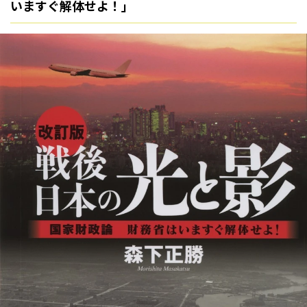
いますぐ解体せよ！」