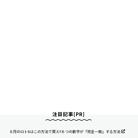
注目記事[PR]
８月のロト6はこの方法で買え!!６つの数字が『完全一致』する方法