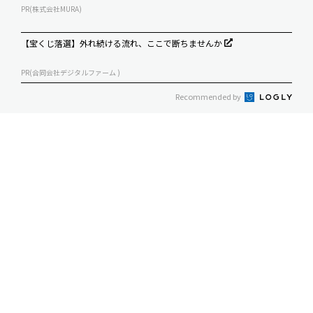
PR(株式会社MURA)
【宝くじ落選】外れ続ける流れ、ここで断ちませんか
PR(合同会社デジタルファーム )
Recommended by