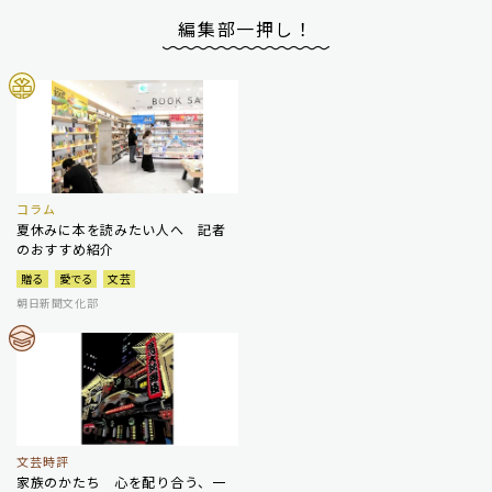
編集部一押し！
コラム
夏休みに本を読みたい人へ 記者
のおすすめ紹介
贈る
愛でる
文芸
朝日新聞文化部
文芸時評
家族のかたち 心を配り合う、一