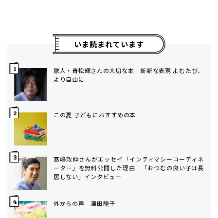
いま読まれています
歌人・青松輝さんの大切な本 斬新な表現 よむたび、
より自由に
この夏 子どもにおすすめの本
髙嶋政伸さんがエッセイ「インティマシーコーディネ
ーター」を無料公開した理由 「おつむの良い子は長
居しない」インタビュー
外からの声 澤田瞳子