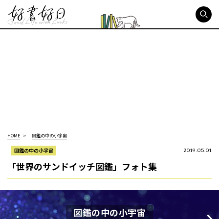
好書好日
HOME
図鑑の中の小宇宙
図鑑の中の小宇宙
2019.05.01
「世界のサンドイッチ図鑑」フォト集
図鑑の中の小宇宙