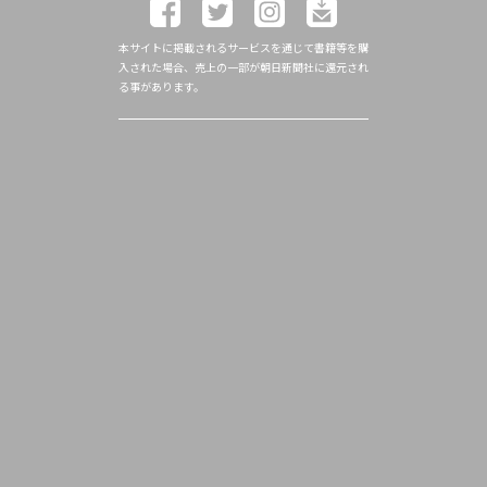
本サイトに掲載されるサービスを通じて書籍等を購
入された場合、売上の一部が朝日新聞社に還元され
る事があります。