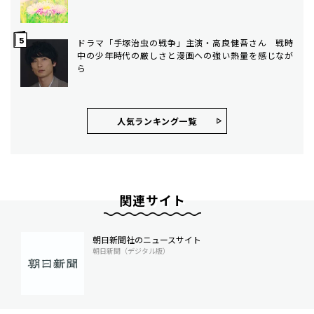
ドラマ「手塚治虫の戦争」主演・高良健吾さん 戦時
中の少年時代の厳しさと漫画への強い熱量を感じなが
ら
人気ランキング⼀覧
関連サイト
朝日新聞社のニュースサイト
朝日新聞（デジタル版）