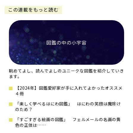
この連載をもっと読む
図鑑の中の小宇宙
眺めてよし、読んでよしのユニークな図鑑を紹介していき
ます。
【2024年】図鑑愛好家が手に入れてよかったオススメ
４冊
「楽しく学べるはにわ図鑑」 はにわの笑顔は魔除け
のため？
「すごすぎる絵画の図鑑」 フェルメールの名画の黄
色の正体は……