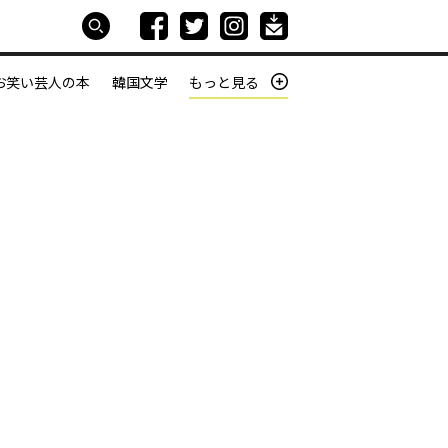
お笑い芸人の本
韓国文学
もっと見る
本屋は生きている
働きざかりの君たちへ