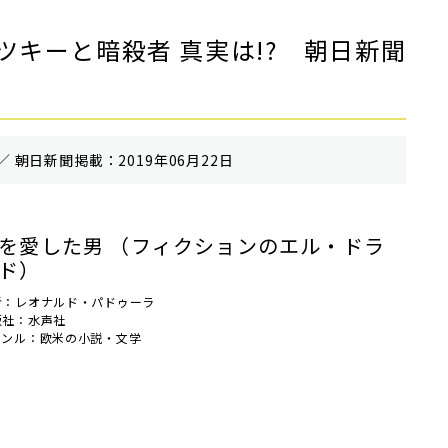
キーと暗殺者 真実は!? 朝日新聞
／ 朝⽇新聞掲載：2019年06月22日
を愛した男 （フィクションのエル・ドラ
ド）
者：レオナルド・パドゥーラ
版社：水声社
ャンル：欧米の小説・文学