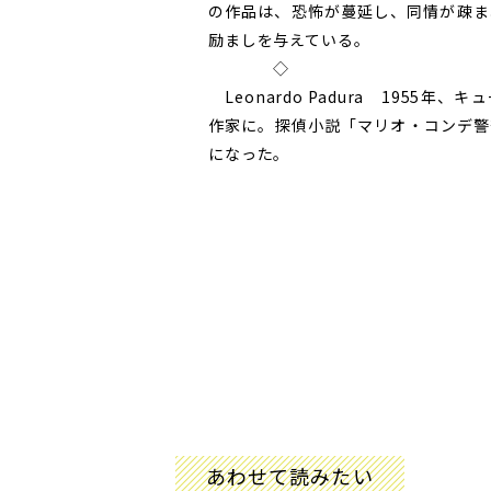
の作品は、恐怖が蔓延し、同情が疎ま
励ましを与えている。
◇
Leonardo Padura 195
作家に。探偵小説「マリオ・コンデ警
になった。
あわせて読みたい