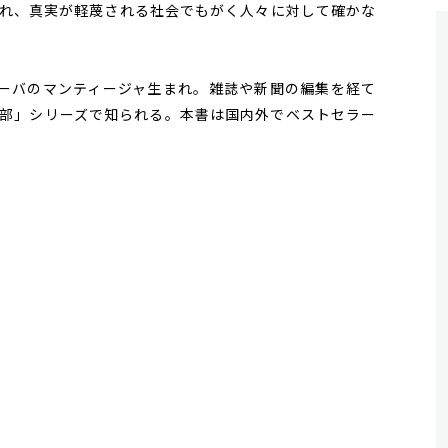
れ、真実が軽蔑される社会でもがく人々に対して確かな
5年、キューバのマンティージャ生まれ。雑誌や新聞の編集を経て
部」シリーズで知られる。本書は国内外でベストセラー