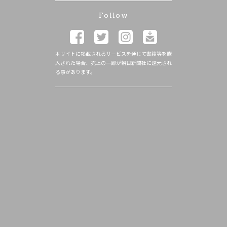
Follow
本サイトに掲載されるサービスを通じて書籍等を購
入された場合、売上の一部が朝日新聞社に還元され
る事があります。