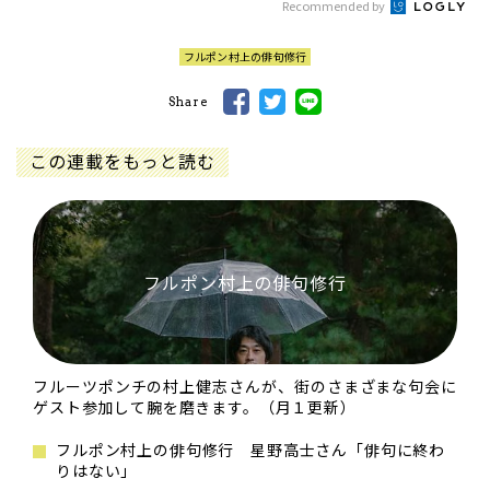
Recommended by
フルポン村上の俳句修行
Share
この連載をもっと読む
フルポン村上の俳句修行
フルーツポンチの村上健志さんが、街のさまざまな句会に
ゲスト参加して腕を磨きます。（月１更新）
フルポン村上の俳句修行 星野高士さん「俳句に終わ
りはない」