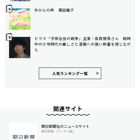
外からの声 澤田瞳子
ドラマ「手塚治虫の戦争」主演・高良健吾さん 戦時
中の少年時代の厳しさと漫画への強い熱量を感じなが
ら
人気ランキング⼀覧
関連サイト
朝日新聞社のニュースサイト
朝日新聞（デジタル版）