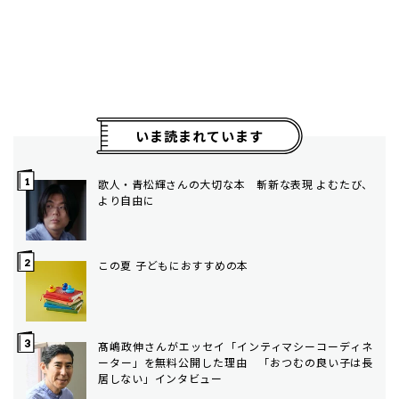
いま読まれています
歌人・青松輝さんの大切な本 斬新な表現 よむたび、
より自由に
この夏 子どもにおすすめの本
髙嶋政伸さんがエッセイ「インティマシーコーディネ
ーター」を無料公開した理由 「おつむの良い子は長
居しない」インタビュー