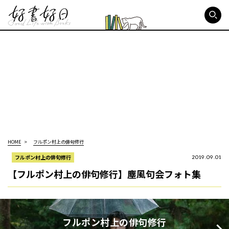
好書好日
HOME
フルポン村上の俳句修行
フルポン村上の俳句修行
2019.09.01
【フルポン村上の俳句修行】塵風句会フォト集
フルポン村上の俳句修行