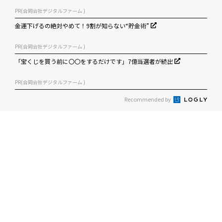
PR(合同会社デジタルファーム )
金運下げるの絶対やめて！9割が知らない“貯金術”
PR(合同会社デジタルファーム )
「宝くじを買う前に〇〇をするだけです」7億当選者が続出
PR(合同会社デジタルファーム )
Recommended by