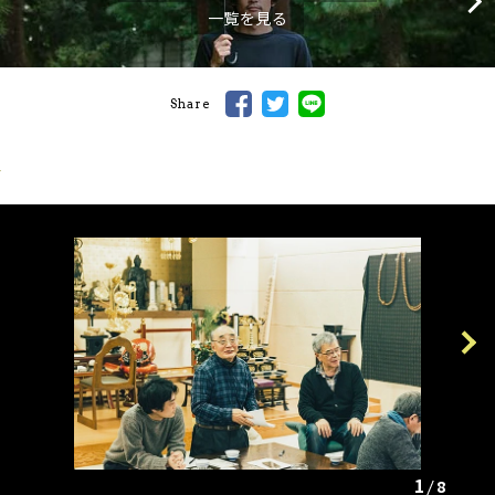
一覧を見る
Share
Previous
Next
1
8