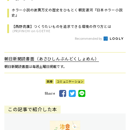
ホラー小説の波瀾万丈の歴史をひもとく――朝宮運河『日本ホラー小説
史』
【西野亮廣】つくりたいものを追求できる環境の作り方とは
(PR)FINCHI on GOETHE
Recommended by
朝日新聞読書面（あさひしんぶんどくしょめん）
朝日新聞読書面は毎週土曜日掲載です。
医療
コミュニケーション
Share
この記事で紹介した本