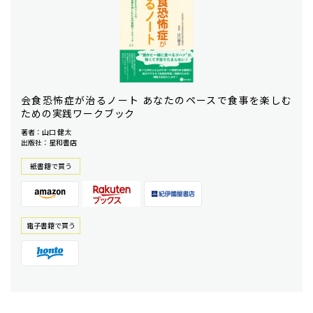
会食恐怖症が治るノート あなたのペースで食事を楽しむ
ための実践ワークブック
著者：山口 健太
出版社：星和書店
紙書籍で買う
電⼦書籍で買う