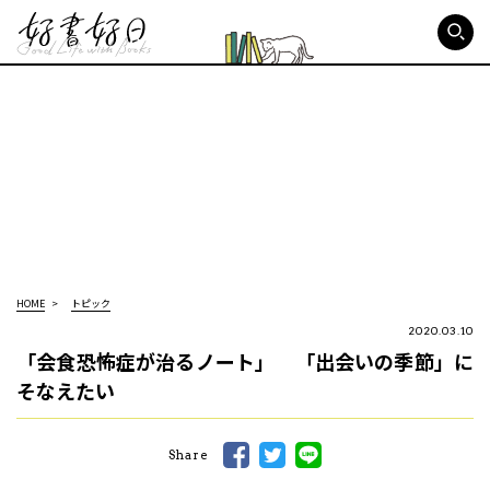
好書好日
HOME
トピック
2020.03.10
「会食恐怖症が治るノート」 「出会いの季節」に
そなえたい
Share