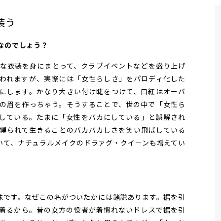
装う
在なのでしょう？
な衣装を身にまとって、クラブイベントなどを盛り上げ
われますが、実際には「女性らしさ」をパロディ化した
にします。かなり大きい付け睫をつけて、口紅はオーバ
の眉を作っちゃう。そうすることで、世の中で「女性ら
している。たまに「女性をバカにしている」と誤解され
縛られて生きることのバカバカしさを笑い飛ばしている
いて、ナチュラルメイクのドラァグ・クイーンも増えてい
味です。なぜこの名がついたかには諸説あります。裾を引
着るから。昔の女方の役者が着慣れないドレスで裾を引