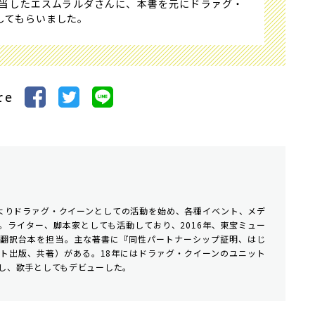
当したエスムラルダさんに、本書を元にドラァグ・
してもらいました。
re
4年よりドラァグ・クイーンとしての活動を始め、各種イベント、メデ
。ライター、脚本家としても活動しており、2016年、東宝ミュー
の翻訳台本を担当。主な著書に『同性パートナーシップ証明、はじ
ト出版、共著）がある。18年にはドラァグ・クイーンのユニット
し、歌手としてもデビューした。