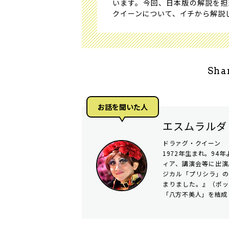
います。今回、日本版の解説を担
クイーンについて、イチから解説
Sha
お話を聞いた⼈
エスムラルダ
ドラァグ・クイーン
1972年生まれ。9
ィア、講演会等に出演
ジカル「プリシラ」
まりました。』（ポッ
「八方不美人」を結成