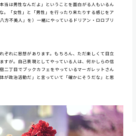
本当は男性なんだよ」ということを面白がる人もいるん
な。「女性」と「男性」を行ったり来たりする感じをア
八方不美人」を）一緒にやっているドリアン・ロロブリ
れぞれに思想があります。もちろん、ただ楽しくて目立
ますが。自己表現としてやっている人は、何かしらの信
宿二丁目でブックカフェをやっているマーガレットさん
体が政治活動だ」と言っていて「確かにそうだな」と思