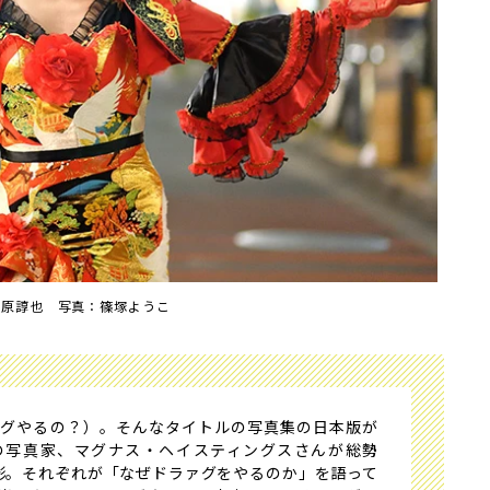
篠原諄也 写真：篠塚ようこ
ラァグやるの？）。そんなタイトルの写真集の日本版が
の写真家、マグナス・ヘイスティングスさんが総勢
撮影。それぞれが「なぜドラァグをやるのか」を語って