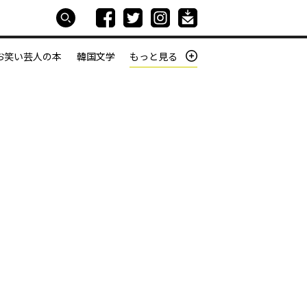
お笑い芸人の本
韓国文学
もっと見る
本屋は生きている
働きざかりの君たちへ