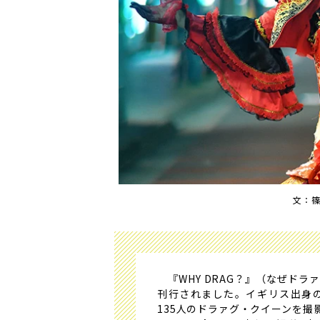
文：
『WHY DRAG？』（なぜド
刊行されました。イギリス出身
135人のドラァグ・クイーンを