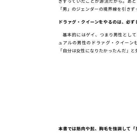
きずっていたことが源流だから。あと
「男」のジェンダーの境界線を引きず
――ドラァグ・クイーンをやるのは、必
基本的にはゲイ、つまり男性として
ュアルの男性のドラァグ・クイーン
「自分は女性になりたかったんだ」と
――本書では筋肉や髭、胸毛を強調して