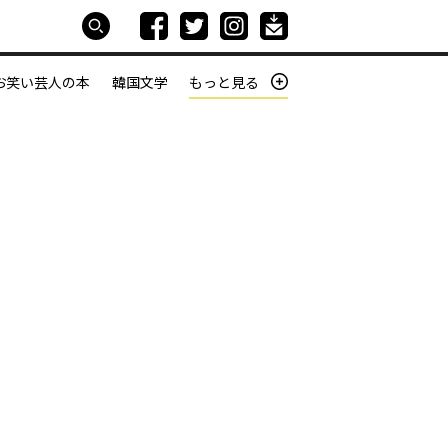
お笑い芸人の本
韓国文学
もっと見る
本屋は生きている
働きざかりの君たちへ