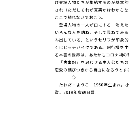
び登場人物たちが集結するのが基本的
され（ただしそれが真実かはわからな
ここで触れないでおこう。
登場人物の一人が口にする「消えた
いろんな人を訪ね、そして尋ねてみる
み出している」というセリフが印象的
くはヒッチハイクである。飛行機を中
る本書の世界は、あたかもコロナ禍の
『古事記』を思わせる主人公たちの
恋愛の結びつきから自由になろうとす
◇
たわだ・ようこ 1960年生まれ。
賞。2019年度朝日賞。