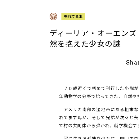
売れてる本
ディーリア・オーエンズ
然を抱えた少女の謎
Sha
７０歳近くで初めて刊行した小説が
年動物学の分野で培ってきた、自然や
アメリカ南部の湿地帯にある粗末な
れてまず母が、そして兄弟が次々と去
て村の共同体から弾かれ、就学機会す
沼に生きる孤独な少女に、周囲の森