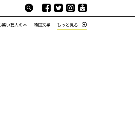
お笑い芸人の本
韓国文学
もっと見る
本屋は生きている
働きざかりの君たちへ