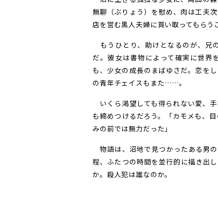
無聊（ぶりょう）を慰め、肉は工夫次
店を営む黒人夫婦に買い取ってもらう
もうひとり、助けとなるのが、兄の
だ。彼女は書物によって確実に世界
も、少女の成長のまばゆさだ。恋をし
の青年チェイスもまた……。
いくら渇望しても得られない愛、手
も締めつけるだろう。「カモメも、目
みの前では無力だった」
物語は、沼地で見つかったある男の
程、ふたつの時間を並行的に描き出し
か。殺人犯は誰なのか。