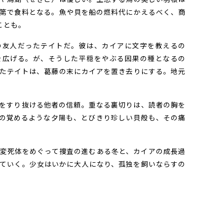
第で食料となる。魚や貝を船の燃料代にかえるべく、商
ことも。
友人だったテイトだ。彼は、カイアに文字を教えるの
を広げる。が、そうした平穏をやぶる因果の種となるの
たテイトは、葛藤の末にカイアを置き去りにする。地元
をすり抜ける他者の信頼。重なる裏切りは、読者の胸を
の覚めるような夕陽も、とびきり珍しい貝殻も、その痛
変死体をめぐって捜査の進むある冬と、カイアの成長過
ていく。少女はいかに大人になり、孤独を飼いならすの