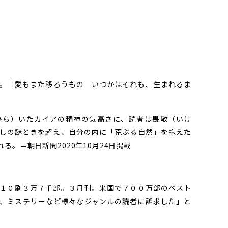
。「愛もまた移ろうもの いつかはそれも、生まれるま
ら）いたカイアの精神の気高さに、読者は畏敬（いけ
しの謎ときを超え、自分の内に「荒ぶる自然」を抱えた
。＝朝日新聞2020年10月24日掲載
１０刷３万７千部。３月刊。米国で７００万部のベスト
、ミステリーなど様々なジャンルの読者に訴求した」と