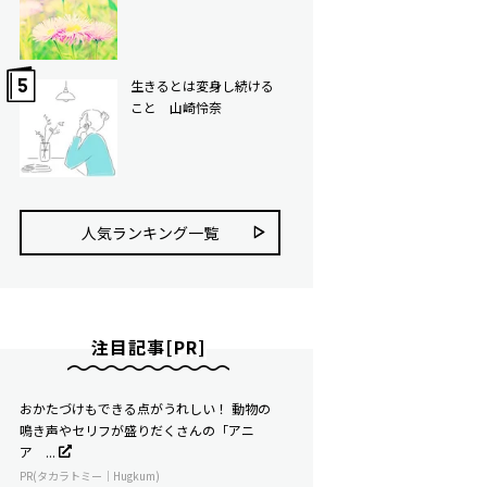
生きるとは変身し続ける
こと 山崎怜奈
人気ランキング⼀覧
注目記事[PR]
おかたづけもできる点がうれしい！ 動物の
鳴き声やセリフが盛りだくさんの「アニ
ア ...
PR(タカラトミー｜Hugkum)