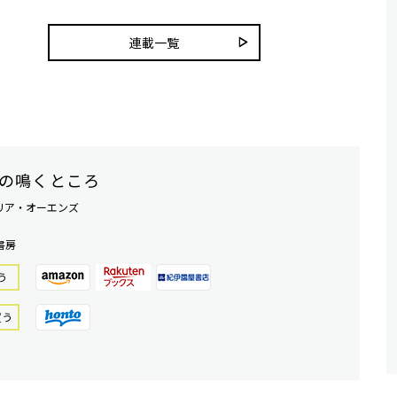
連載一覧
の鳴くところ
リア・オーエンズ
書房
う
買う