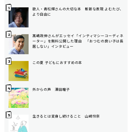
歌人・青松輝さんの大切な本 斬新な表現 よむたび、
より自由に
髙嶋政伸さんがエッセイ「インティマシーコーディネ
ーター」を無料公開した理由 「おつむの良い子は長
居しない」インタビュー
この夏 子どもにおすすめの本
外からの声 澤田瞳子
生きるとは変身し続けること 山崎怜奈