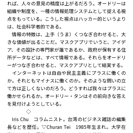
れば、人々の意見の精度は上がるだろう。オードリーは
組織や制度を、一種の情報処理システムとして捉える視
点をもっている。こうした視点はハッカー的というより
は、社会科学者的である。
情報の特徴は、上手（うま）くつなぎ合わせると、大
きな価値が出ることだ。マスクアプリでいうと、アイデ
ア、その設計の専門家が誰であるか、政府が保有する住
所データなどは、すべて情報である。それらをオードリ
ーがつなぎ合わせると、マスクアプリとして結実する。
インターネットは自由や民主主義にプラスに働くの
か。それともマイナスに働くのか。そのような問いの立
て方は正しくないのだろう。どうすれば我々はプラスに
働かせられるか。オードリー・タンはその前向きな答え
を見付けようとしている。
◇
Iris Chu コラムニスト。台湾のビジネス雑誌の編集
長などを歴任。▽Churan Tei 1985年生まれ。大学在