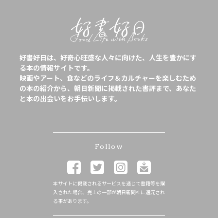
好書好日は、好奇心旺盛な人々に向けた、人生を豊かにす
る本の情報サイトです。
映画やアート、食などのライフ＆カルチャーを楽しむため
の本の紹介から、朝日新聞に掲載された書評まで、あなた
と本の出会いをお手伝いします。
Follow
本サイトに掲載されるサービスを通じて書籍等を購
入された場合、売上の一部が朝日新聞社に還元され
る事があります。