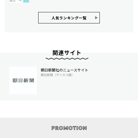
人気ランキング⼀覧
関連サイト
朝日新聞社のニュースサイト
朝日新聞（デジタル版）