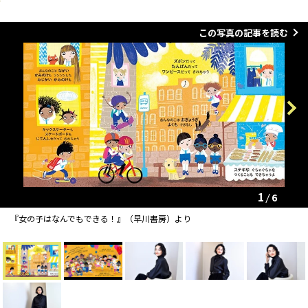
この写真の記事を読む
Previous
Next
1
6
『女の子はなんでもできる！』（早川書房）より