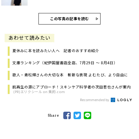
この写真の記事を読む
あわせて読みたい
夏休みに本を読みたい人へ 記者のおすすめ紹介
文庫ランキング（紀伊国屋書店全店、7月29日 ～ 8月4日）
歌人・青松輝さんの大切な本 斬新な表現 よむたび、より自由に
肌再生の源にアプローチ！スキンケア科学者の次田哲也さんが案内
(PR)エリクシール on 美的.com
Recommended by
Share