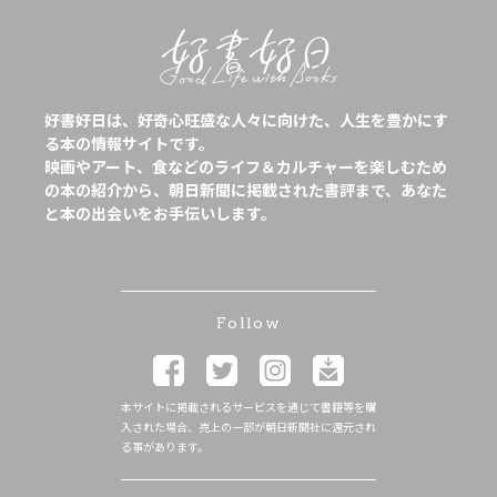
好書好日は、好奇心旺盛な人々に向けた、人生を豊かにす
る本の情報サイトです。
映画やアート、食などのライフ＆カルチャーを楽しむため
の本の紹介から、朝日新聞に掲載された書評まで、あなた
と本の出会いをお手伝いします。
Follow
本サイトに掲載されるサービスを通じて書籍等を購
入された場合、売上の一部が朝日新聞社に還元され
る事があります。