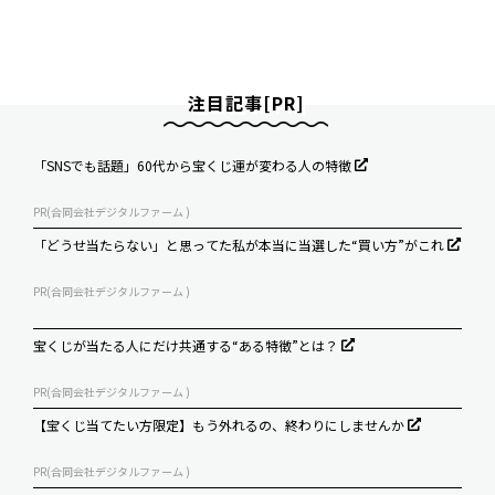
注目記事[PR]
「SNSでも話題」60代から宝くじ運が変わる人の特徴
PR(合同会社デジタルファーム )
「どうせ当たらない」と思ってた私が本当に当選した“買い方”がこれ
PR(合同会社デジタルファーム )
宝くじが当たる人にだけ共通する“ある特徴”とは？
PR(合同会社デジタルファーム )
【宝くじ当てたい方限定】もう外れるの、終わりにしませんか
PR(合同会社デジタルファーム )