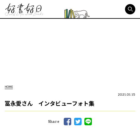
好書好日
HOME
2021.01.15
冨永愛さん インタビューフォト集
Share