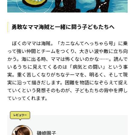
勇敢なママ海賊と一緒に闘う子どもたちへ
ぼくのママは海賊。「カニなんてへっちゃら号」に乗
って強い仲間とチームをつくり、大きい波や敵に立ち向
かう。海に出る時、ママは怖くないのかな……。読んで
いるうちに見えてくるのは「病気との闘い」という事
実。重く苦しくなりがちなテーマを、明るく、そして現
実に沿って描きだします。困難を物語になぞらえて捉え
ていくという発想そのものが、子どもたちの背中を押し
ていってくれます。
レビュワー
磯崎園子