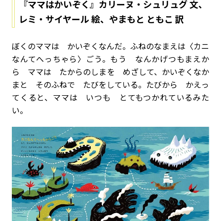
『ママはかいぞく』カリーヌ・シュリュグ 文、
レミ・サイヤール 絵、やまもと ともこ 訳
ぼくのママは かいぞくなんだ。ふねのなまえは〈カニ
なんてへっちゃら〉ごう。もう なんかげつもまえか
ら ママは たからのしまを めざして、かいぞくなか
まと そのふねで たびをしている。たびから かえっ
てくると、ママは いつも とてもつかれているみた
い。