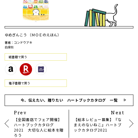
ゆめぎんこう （ＭＯＥのえほん）
著者：コンドウアキ
白泉社
紙書籍で買う
電⼦書籍で買う
今、伝えたい、贈りたい ハートブックカタログ 一覧
Prev
Next
【全国書店でフェア開催】
【絵本レビュー募集】『な
ハートブックカタログ
まえのないねこ』ハートブ
2021 大切な人に絵本を贈
ックカタログ2021
ろう