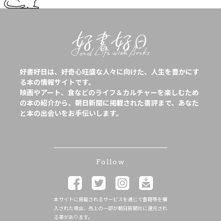
好書好日は、好奇心旺盛な人々に向けた、人生を豊かにす
る本の情報サイトです。
映画やアート、食などのライフ＆カルチャーを楽しむため
の本の紹介から、朝日新聞に掲載された書評まで、あなた
と本の出会いをお手伝いします。
Follow
本サイトに掲載されるサービスを通じて書籍等を購
入された場合、売上の一部が朝日新聞社に還元され
る事があります。