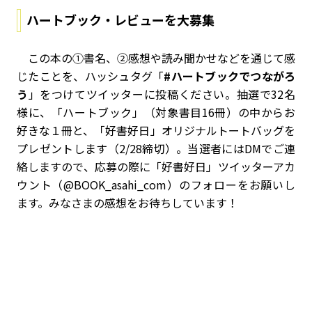
ハートブック・レビューを大募集
この本の①書名、②感想や読み聞かせなどを通じて感
じたことを、ハッシュタグ「
#ハートブックでつながろ
う
」をつけてツイッターに投稿ください。抽選で32名
様に、「ハートブック」（対象書目16冊）の中からお
好きな１冊と、「好書好日」オリジナルトートバッグを
プレゼントします（2/28締切）。当選者にはDMでご連
絡しますので、応募の際に「好書好日」ツイッターアカ
ウント（@BOOK_asahi_com）のフォローをお願いし
ます。みなさまの感想をお待ちしています！