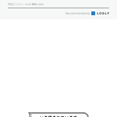
PR(エリクシール on 美的.com)
Recommended by