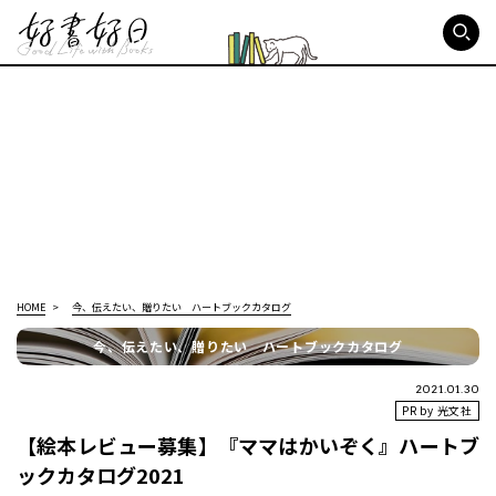
好書好日
HOME
今、伝えたい、贈りたい ハートブックカタログ
今、伝えたい、贈りたい ハートブックカタログ
2021.01.30
PR by 光文社
【絵本レビュー募集】『ママはかいぞく』ハートブ
ックカタログ2021