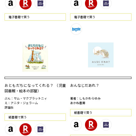
電⼦書籍で買う
電⼦書籍で買う
おともだちになってくれる？ （児童
おんなじだあれ？
図書館・絵本の部屋）
ぶん：サム・マクブラットニィ
著者：しもかわらゆみ
え：アニタ・ジェラーム
あかね書房
評論社
紙書籍で買う
紙書籍で買う