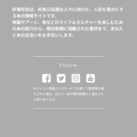
好書好日は、好奇心旺盛な人々に向けた、人生を豊かにす
る本の情報サイトです。
映画やアート、食などのライフ＆カルチャーを楽しむため
の本の紹介から、朝日新聞に掲載された書評まで、あなた
と本の出会いをお手伝いします。
Follow
本サイトに掲載されるサービスを通じて書籍等を購
入された場合、売上の一部が朝日新聞社に還元され
る事があります。