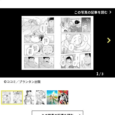
この写真の記事を読む
Previous
Next
1
3
©️ココミ／プランタン出版