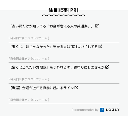
注目記事[PR]
「占い師だけが知ってる〝お金が増える人の共通点〟」
PR(合同会社デジタルファーム )
「宝くじ、運じゃなかった」当たる人は“同じこと”してる
PR(合同会社デジタルファーム )
【宝くじ当てたい方限定】もう外れるの、終わりにしませんか
PR(合同会社デジタルファーム )
【当選】金運が上がる直前に起こるサイン
PR(合同会社デジタルファーム )
Recommended by