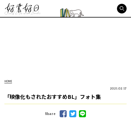
好書好日
HOME
2021.02.17
「映像化もされたおすすめBL」フォト集
Share