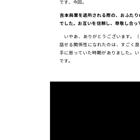
です、今回。
――吉本興業を退所される際の、おふたり
でした。お互いを信頼し、尊敬し合っ
いやあ、ありがとうございます。（
話せる関係性になれたのは、すごく良
手に思っていた時期がありました。い
です。