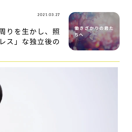
2021.03.27
働きざかりの君た
周りを生かし、照
ちへ
レス」な独立後の