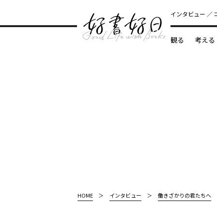
インタビュー
観る
考える
どんな本
HOME
インタビュー
働きざかりの君たちへ