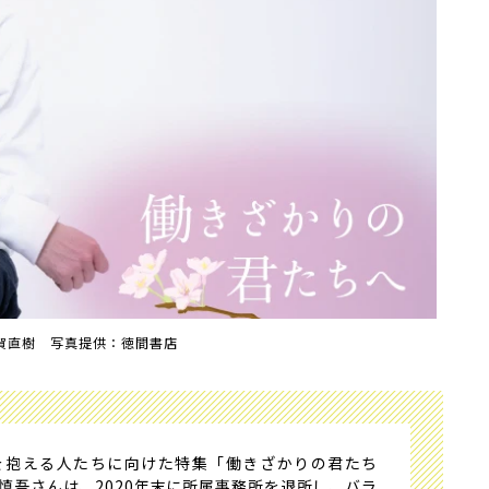
賀直樹 写真提供：徳間書店
抱える人たちに向けた特集
「働きざかりの君たち
慎吾さんは、2020年末に所属事務所を退所し、バラ