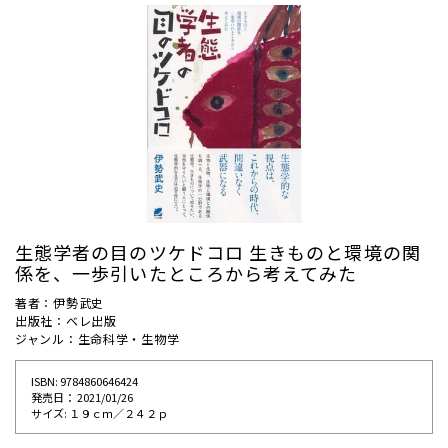
生態学者の目のツケドコロ 生きものと環境の関
係を、一歩引いたところから考えてみた
著者：伊勢武史
出版社：ベレ出版
ジャンル：生命科学・生物学
ISBN: 9784860646424
発売⽇： 2021/01/26
サイズ: １９ｃｍ／２４２ｐ