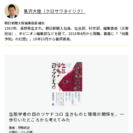
黒沢大陸（クロサワタイリク）
朝日新聞大阪編集局長補佐
1963年、長野県生まれ。朝日新聞入社後、社会部、科学部、編集委員（災害
担当）、オピニオン編集部などを経て、2018年4月から現職。著書に『「地震
予知」の幻想』。18年10月から書評委員。
生態学者の目のツケドコロ 生きものと環境の関係を、一
歩引いたところから考えてみた
著者：伊勢武史
出版社：ベレ出版