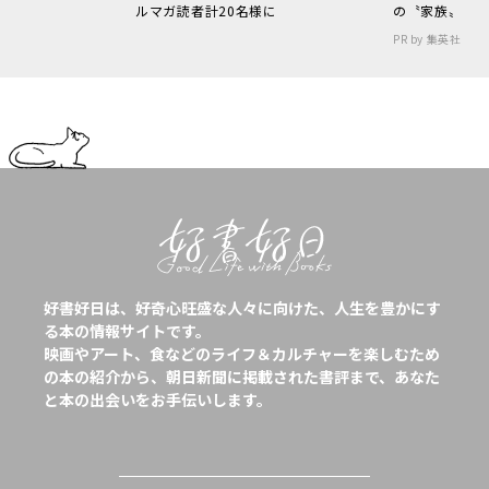
ルマガ読者計20名様に
の〝家族〟
PR by 集英社
好書好日は、好奇心旺盛な人々に向けた、人生を豊かにす
る本の情報サイトです。
映画やアート、食などのライフ＆カルチャーを楽しむため
の本の紹介から、朝日新聞に掲載された書評まで、あなた
と本の出会いをお手伝いします。