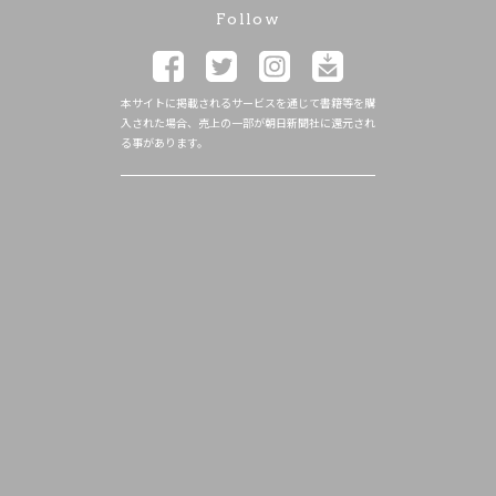
Follow
本サイトに掲載されるサービスを通じて書籍等を購
入された場合、売上の一部が朝日新聞社に還元され
る事があります。