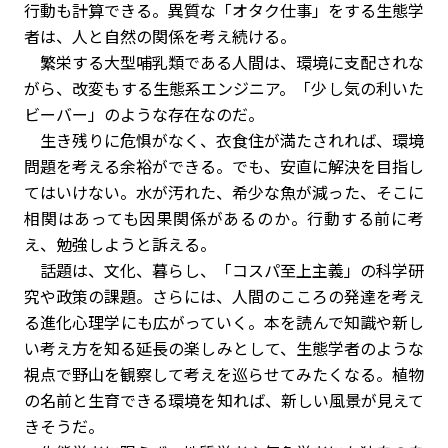
行動も計算できる。異質な「オタク仕事」をする生態学
者は、人と自然の関係を考え続ける。
繁栄する大型哺乳類である人間は、環境に支配されな
がら、改変もする生態系エンジニア。「少し気の利いた
ビーバー」のような存在なのだ。
生き残りに危惧がなく、衣食住が満たされれば、環境
問題を考える余裕ができる。でも、安直に解決を目指し
てはいけない。水が汚れた、希少な魚が減った、そこに
相関はあっても因果関係があるのか。行動する前に考
え、勉強しようと訴える。
話題は、文化、暮らし、「コスパ至上主義」の科学研
究や政策の課題。さらには、人間のこころの発達を考え
る進化心理学にも広がっていく。本を読んで知識や新し
い考え方を知る延長の楽しみとして、生態学者のような
視点で野山を観察して考えを巡らせてみたくなる。植物
の名前と生育できる環境を知れば、新しい風景が見えて
きそうだ。