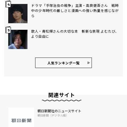
ドラマ「手塚治虫の戦争」主演・高良健吾さん 戦時
中の少年時代の厳しさと漫画への強い熱量を感じなが
ら
歌人・青松輝さんの大切な本 斬新な表現 よむたび、
より自由に
人気ランキング⼀覧
関連サイト
朝日新聞社のニュースサイト
朝日新聞（デジタル版）