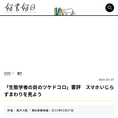
好書好日
HOME
書評
2021.03.27
「生態学者の目のツケドコロ」書評 スマホいじら
ずまわりを見よう
評者： 黒沢大陸 ／ 朝⽇新聞掲載：2021年03月27日