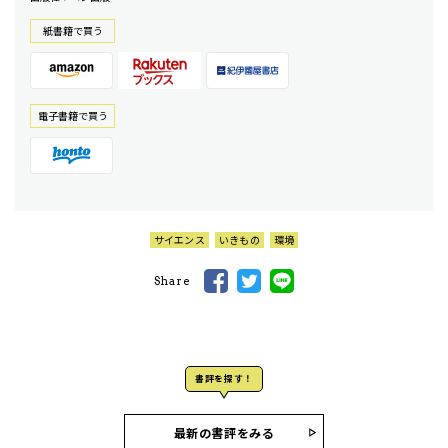
紙書籍で買う
電⼦書籍で買う
サイエンス
いきもの
環境
Share
書評を探す！
最新の書評をみる