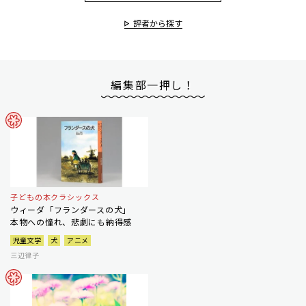
評者から探す
編集部一押し！
子どもの本クラシックス
ウィーダ「フランダースの犬」
本物への憧れ、悲劇にも納得感
児童文学
犬
アニメ
三辺律子