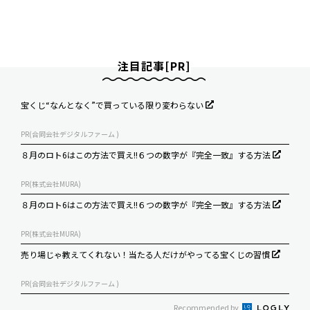
注目記事[PR]
宝くじ“なんとなく”で買っている限り変わらない
PR(合同会社デジタルファーム )
８月のロト6はこの方法で買え!!６つの数字が『完全一致』する方法
PR(株式会社MURA)
８月のロト6はこの方法で買え!!６つの数字が『完全一致』する方法
PR(株式会社MURA)
売り場じゃ教えてくれない！当たる人だけがやってる宝くじの習慣
PR(合同会社デジタルファーム )
Recommended by