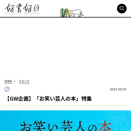
好書好日
HOME
トピック
2021.05.01
【GW企画】「お笑い芸人の本」特集