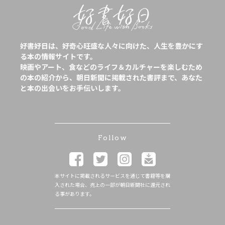
好書好日は、好奇心旺盛な人々に向けた、人生を豊かにす
る本の情報サイトです。
映画やアート、食などのライフ＆カルチャーを楽しむため
の本の紹介から、朝日新聞に掲載された書評まで、あなた
と本の出会いをお手伝いします。
Follow
本サイトに掲載されるサービスを通じて書籍等を購
入された場合、売上の一部が朝日新聞社に還元され
る事があります。