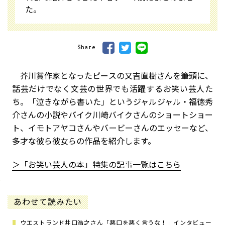
た。
Share
芥川賞作家となったピースの又吉直樹さんを筆頭に、
話芸だけでなく文芸の世界でも活躍するお笑い芸人た
ち。「泣きながら書いた」というジャルジャル・福徳秀
介さんの小説やバイク川崎バイクさんのショートショー
ト、イモトアヤコさんやバービーさんのエッセーなど、
多才な彼ら彼女らの作品を紹介します。
＞「お笑い芸人の本」特集の記事一覧はこちら
あわせて読みたい
ウエストランド井口浩之さん「悪口を悪く言うな！」インタビュー