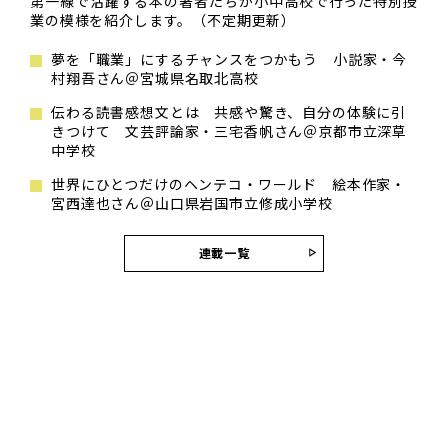
第一線で活躍する本の著者たちが小中高校で行った特別授
業の模様を紹介します。（不定期更新）
夢を「職業」にするチャンスをつかもう 小説家・今
村翔吾さん＠宮城県名取北高校
伝わる読書感想文とは 共感や驚き、自分の体験に引
きつけて 文芸評論家・三宅香帆さん＠京都市立深草
中学校
世界にひとつだけのヘンテコ・ワールド 絵本作家・
宮西達也さん＠山口県岩国市立修成小学校
連載一覧