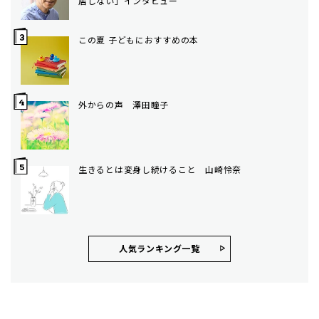
居しない」インタビュー
この夏 子どもにおすすめの本
外からの声 澤田瞳子
生きるとは変身し続けること 山崎怜奈
人気ランキング⼀覧