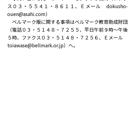
ス０３・５５４１・８６１１、Ｅメール dokusho-
ouen@asahi.com）
ベルマーク版に関する事項はベルマーク教育助成財団
（電話０３・５１４８・７２５５、平日午前９時～午後
５時、ファクス０３・５１４８・７２５６、Ｅメール
toiawase@bellmark.or.jp）へ。