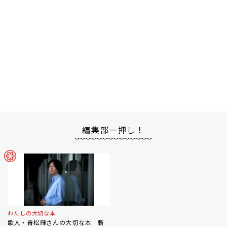
編集部一押し！
わたしの大切な本
歌人・青松輝さんの大切な本 斬