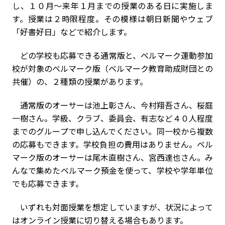
し、１０月～来年１月までの授業のある日に実施しま
す。授業は２時限程度。その模様は朝日新聞やウェブ
「好書好日」などで紹介します。
どの学校も応募できる通常版と、ベルマーク運動参加
校が対象のベルマーク版（ベルマーク教育助成財団との
共催）の、２種類の授業があります。
通常版のオーサーは池上彰さん、今村翔吾さん、桜庭
一樹さん。学級、クラブ、委員会、有志など４０人程度
までのグループで申し込んでください。同一校から複数
の応募もできます。学校負担の費用はありません。ベル
マーク版のオーサーは尾木直樹さん、宮西達也さん。み
んなで集めたベルマーク預金を使って、学校や学年単位
でも応募できます。
いずれも対面授業を想定していますが、状況によって
はオンライン授業に切り替える場合もあります。