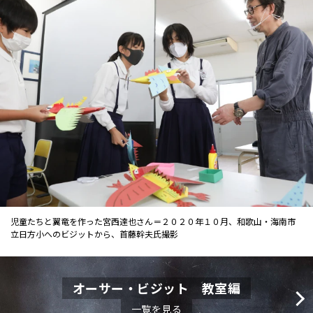
児童たちと翼竜を作った宮西達也さん＝２０２０年１０月、和歌山・海南市
立日方小へのビジットから、首藤幹夫氏撮影
オーサー・ビジット 教室編
一覧を見る