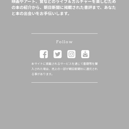
映画やアート、食などのライフ＆カルチャーを楽しむため
の本の紹介から、朝日新聞に掲載された書評まで、あなた
と本の出会いをお手伝いします。
Follow
本サイトに掲載されるサービスを通じて書籍等を購
入された場合、売上の一部が朝日新聞社に還元され
る事があります。