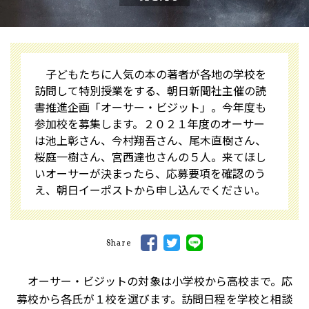
子どもたちに人気の本の著者が各地の学校を
訪問して特別授業をする、朝日新聞社主催の読
書推進企画「オーサー・ビジット」。今年度も
参加校を募集します。２０２１年度のオーサー
は池上彰さん、今村翔吾さん、尾木直樹さん、
桜庭一樹さん、宮西達也さんの５人。来てほし
いオーサーが決まったら、応募要項を確認のう
え、朝日イーポストから申し込んでください。
Share
オーサー・ビジットの対象は小学校から高校まで。応
募校から各氏が１校を選びます。訪問日程を学校と相談