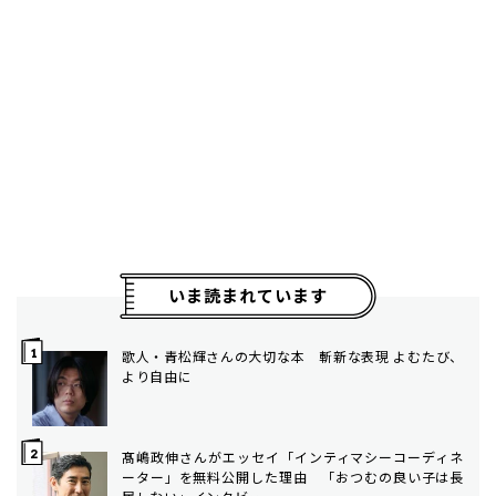
いま読まれています
歌人・青松輝さんの大切な本 斬新な表現 よむたび、
より自由に
髙嶋政伸さんがエッセイ「インティマシーコーディネ
ーター」を無料公開した理由 「おつむの良い子は長