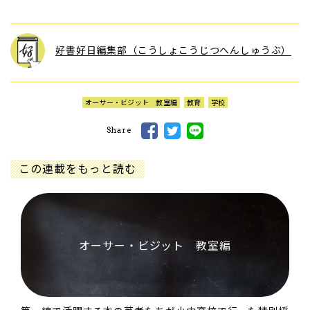
好書好日編集部（こうしょこうじつへんしゅうぶ）
オーサー・ビジット 教室編
教育
学校
Share
この連載をもっと読む
オーサー・ビジット 教室編