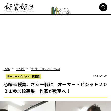
好書好日
HOME
イベント
オーサー・ビジット 教室編
オーサー・ビジット 教室編
2021.06.01
心躍る授業、さあ一緒に オーサー・ビジット２０
２１参加校募集 作家が教室へ！