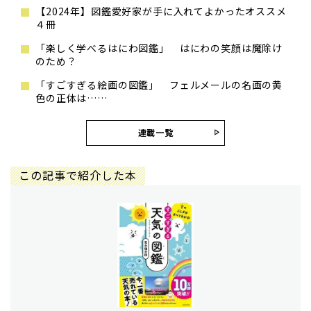
【2024年】図鑑愛好家が手に入れてよかったオススメ
４冊
「楽しく学べるはにわ図鑑」 はにわの笑顔は魔除け
のため？
「すごすぎる絵画の図鑑」 フェルメールの名画の黄
色の正体は……
連載一覧
この記事で紹介した本