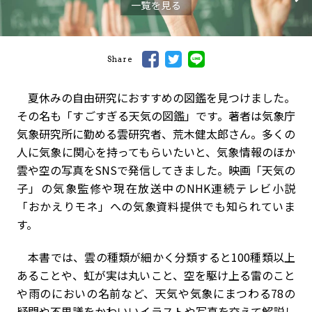
一覧を見る
Share
夏休みの自由研究におすすめの図鑑を見つけました。
その名も「すごすぎる天気の図鑑」です。著者は気象庁
気象研究所に勤める雲研究者、荒木健太郎さん。多くの
人に気象に関心を持ってもらいたいと、気象情報のほか
雲や空の写真をSNSで発信してきました。映画「天気の
子」の気象監修や現在放送中のNHK連続テレビ小説
「おかえりモネ」への気象資料提供でも知られていま
す。
本書では、雲の種類が細かく分類すると100種類以上
あることや、虹が実は丸いこと、空を駆け上る雷のこと
や雨のにおいの名前など、天気や気象にまつわる78の
疑問や不思議をかわいいイラストや写真を交えて解説し