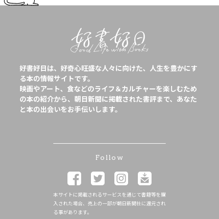
好書好日は、好奇心旺盛な人々に向けた、人生を豊かにす
る本の情報サイトです。
映画やアート、食などのライフ＆カルチャーを楽しむため
の本の紹介から、朝日新聞に掲載された書評まで、あなた
と本の出会いをお手伝いします。
Follow
本サイトに掲載されるサービスを通じて書籍等を購
入された場合、売上の一部が朝日新聞社に還元され
る事があります。