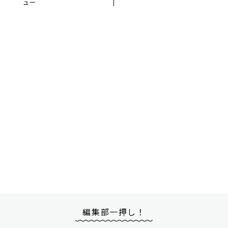
ュー
編集部一押し！