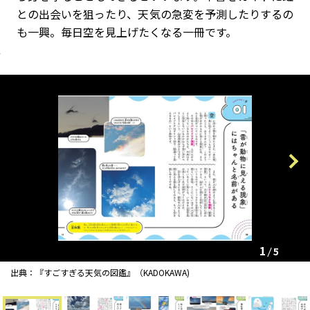
との出会いを狙ったり、天気の急変を予測したりするの
も一興。毎日空を見上げたくなる一冊です。
Previous
Next
1
5
出典：『すごすぎる天気の図鑑』（KADOKAWA)