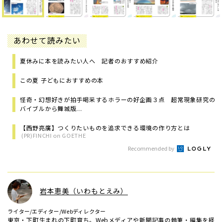
あわせて読みたい
夏休みに本を読みたい人へ 記者のおすすめ紹介
この夏 子どもにおすすめの本
怪奇・幻想好きが拍手喝采するホラーの好企画３点 超常現象研究の
バイブルから舞城版...
【西野亮廣】つくりたいものを追求できる環境の作り方とは
(PR)FINCHI on GOETHE
Recommended by
岩本恵美（いわもとえみ）
ライター/エディター/Webディレクター
東京・下町生まれの下町育ち。Webメディアや新聞記事の執筆・編集を経