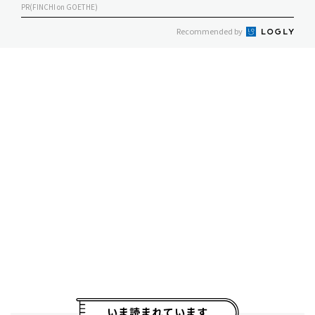
PR(FINCHI on GOETHE)
Recommended by
いま読まれています