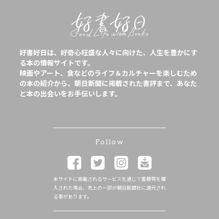
好書好日は、好奇心旺盛な人々に向けた、人生を豊かにす
る本の情報サイトです。
映画やアート、食などのライフ＆カルチャーを楽しむため
の本の紹介から、朝日新聞に掲載された書評まで、あなた
と本の出会いをお手伝いします。
Follow
本サイトに掲載されるサービスを通じて書籍等を購
入された場合、売上の一部が朝日新聞社に還元され
る事があります。