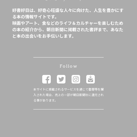
好書好日は、好奇心旺盛な人々に向けた、人生を豊かにす
る本の情報サイトです。
映画やアート、食などのライフ＆カルチャーを楽しむため
の本の紹介から、朝日新聞に掲載された書評まで、あなた
と本の出会いをお手伝いします。
Follow
本サイトに掲載されるサービスを通じて書籍等を購
入された場合、売上の一部が朝日新聞社に還元され
る事があります。