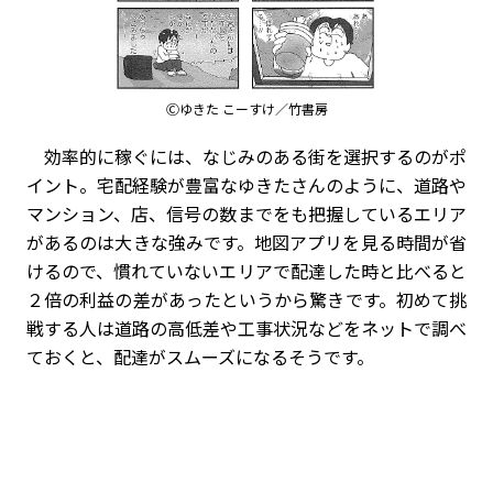
Ⓒゆきた こーすけ／竹書房
効率的に稼ぐには、なじみのある街を選択するのがポ
イント。宅配経験が豊富なゆきたさんのように、道路や
マンション、店、信号の数までをも把握しているエリア
があるのは大きな強みです。地図アプリを見る時間が省
けるので、慣れていないエリアで配達した時と比べると
２倍の利益の差があったというから驚きです。初めて挑
戦する人は道路の高低差や工事状況などをネットで調べ
ておくと、配達がスムーズになるそうです。