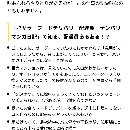
味あふれるやりとりがあるのが、この仕事の醍醐味なの
かもしれません。
「脱サラ フードデリバリー配達員 テンパリ
マンガ日記」で知る、配達員あるある！？
ごくたまに、オーダーしていたのにもかかわらず「急用がで
きてしまったから、召し上がってください」と言われ、思い
がけずごちそうになることがある
巨大マンションは、見えているのに入口がわからなかった
り、オートロックが何ヵ所もあったり、エレベーターの乗り
換えが必要だったりして時間がかかるので、配達員から手間
に思われている
「配達のついでに煙草を買ってきてくれ」というメッセージ
が添えられることがあるが、当然対応できない
働いたお金でフードデリバリーを頼み、週末に料理をしない
日を作るために配達員をやっている人もいる
家だけでなく、帰宅途中のバス停や地下鉄の駅、駐車場にと
めてある車など受け取り場所は様々