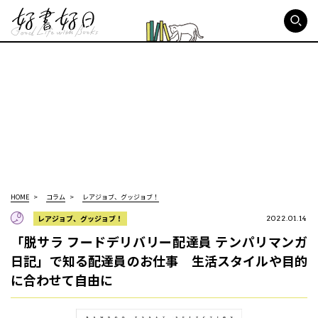
好書好日
HOME
コラム
レアジョブ、グッジョブ！
レアジョブ、グッジョブ！
2022.01.14
「脱サラ フードデリバリー配達員 テンパリマンガ
日記」で知る配達員のお仕事 生活スタイルや目的
に合わせて自由に