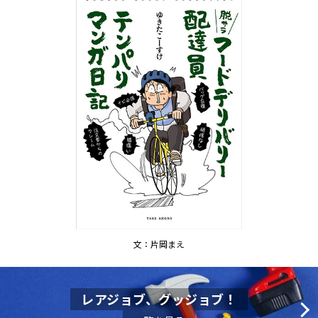
文：片岡まえ
レアジョブ、グッジョブ！