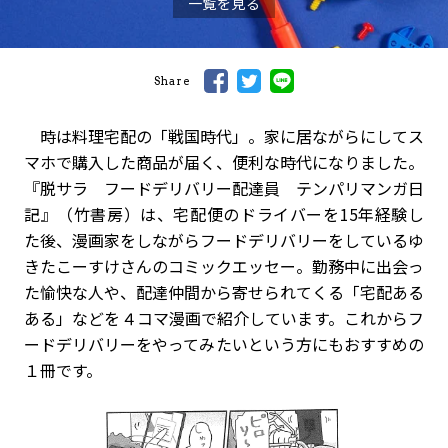
一覧を見る
Share
時は料理宅配の「戦国時代」。家に居ながらにしてス
マホで購入した商品が届く、便利な時代になりました。
『脱サラ フードデリバリー配達員 テンパリマンガ日
記』（竹書房）は、宅配便のドライバーを15年経験し
た後、漫画家をしながらフードデリバリーをしているゆ
きたこーすけさんのコミックエッセー。勤務中に出会っ
た愉快な人や、配達仲間から寄せられてくる「宅配ある
ある」などを４コマ漫画で紹介しています。これからフ
ードデリバリーをやってみたいという方にもおすすめの
１冊です。