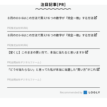
注目記事[PR]
８月のロト6はこの方法で買え!!６つの数字が『完全一致』する方法
PR(株式会社MURA)
８月のロト6はこの方法で買え!!６つの数字が『完全一致』する方法
PR(株式会社MURA)
【宝くじ】このままの買い方で、本当に当たると思いますか
PR(合同会社デジタルファーム )
「どうせ当たらない」と思ってた私が本当に当選した“買い方”がこれ
PR(合同会社デジタルファーム )
Recommended by