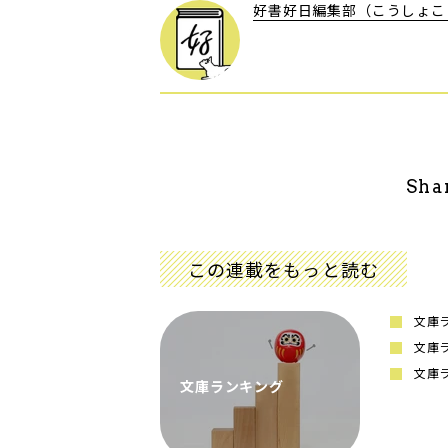
好書好日編集部（こうしょこ
Sha
この連載をもっと読む
文庫ラ
文庫ラ
文庫ラ
文庫ランキング