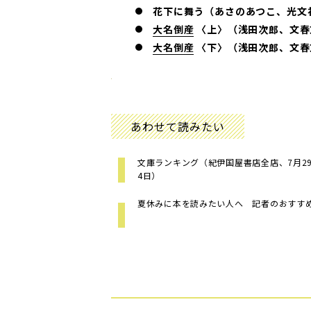
花下に舞う（あさのあつこ、光文
大名倒産
〈上〉（浅田次郎、文春
大名倒産
〈下〉（浅田次郎、文春
あわせて読みたい
文庫ランキング（紀伊国屋書店全店、7月29日
4日）
夏休みに本を読みたい人へ 記者のおすす