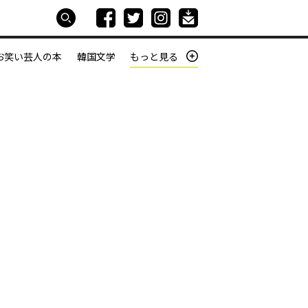
お笑い芸人の本
韓国文学
もっと見る
本屋は生きている
働きざかりの君たちへ