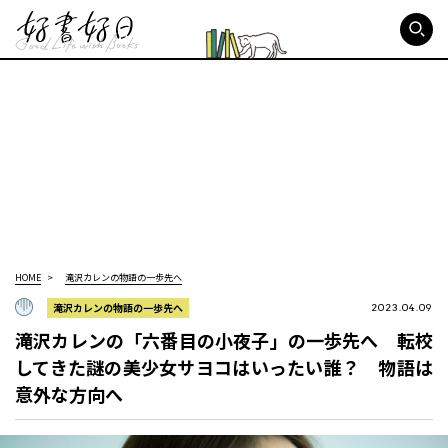
好書好日
HOME
滝沢カレンの物語の一歩先へ
滝沢カレンの物語の一歩先へ
2023.04.09
滝沢カレンの「六番目の小夜子」の一歩先へ 転校
してきた謎の美少女サヨコはいったい誰？ 物語は
意外な方向へ