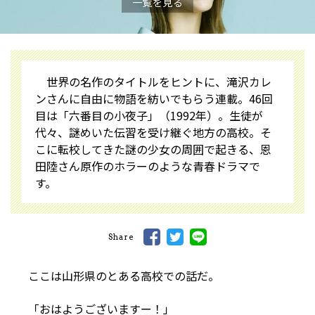
一覧を見る
世界の名作のタイトルをヒントに、滝沢カレ
ンさんに自由に物語を紡いでもらう連載。46回
目は「六番目の小夜子」（1992年）。生徒が
代々、謎めいた伝習を受け継ぐ地方の高校。そ
こに転校してきた謎の少女の周囲で起きる、恩
田陸さん原作のホラーのような青春ドラマで
す。
Share
ここは山形県のとある高校での話だ。
「おはようございますー！」