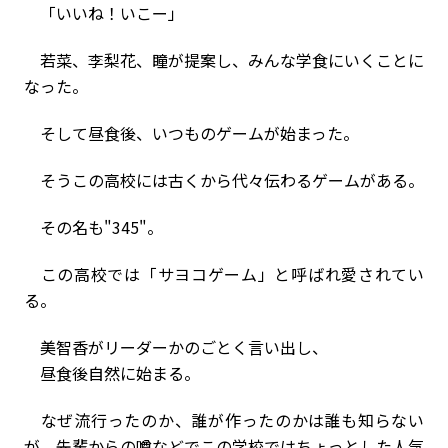
「いいね！いこー」
若菜、李梨花、瞳が提案し、みんな学食にいくことに
なった。
そして昼食後、いつものゲームが始まった。
そうこの高校には古くから代々伝わるゲームがある。
その名も"345"。
この高校では「サヨコゲーム」と呼ばれ愛されてい
る。
美智香がリーダーかのごとく言い出し、
昼食後自然に始まる。
なぜ流行ったのか、誰が作ったのかは誰も知らない
が、先輩からの噂などでこの学校ではちょっとした人気