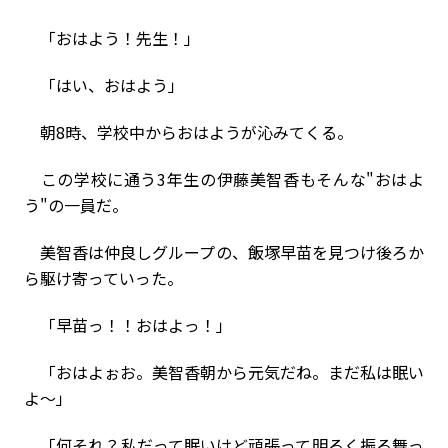
「おはよう！先生！」
「はい、おはよう」
朝8時、学校中からおはようが沁みてくる。
この学校に通う3年生の伊藤美智香もそんな"おはよ
う"の一員だ。
美智香は仲良しグループの、飯塚早苗を見つけ後ろか
ら駆け寄っていった。
「早苗っ！！おはよっ！」
「おはよぉお。美智香朝から元気だね。まだ私は眠い
よ〜」
「何それ？私だって眠いけど頑張って明るく振る舞っ