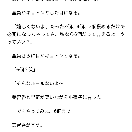
全員がキョトンとした目になる。
「嬉しくないよ。たった3個、4個、5個褒めるだけで
必死になっちゃってさ。私なら6個だって言えるよ。や
っていい？」
全員さらに目がキョトンとなる。
「6個？笑」
「そんなルールないよ〜」
美智香と早苗が笑いながら小夜子に言った。
「でもやってみよ。6個まで」
美智香が言う。