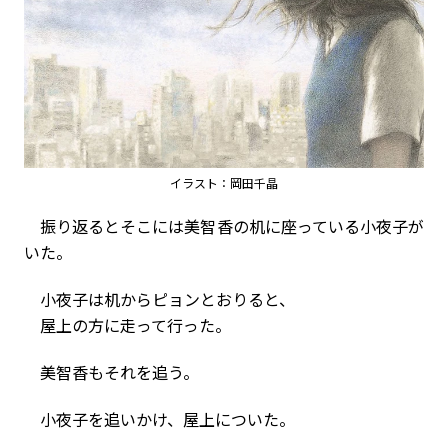
イラスト：岡田千晶
振り返るとそこには美智香の机に座っている小夜子が
いた。
小夜子は机からピョンとおりると、
屋上の方に走って行った。
美智香もそれを追う。
小夜子を追いかけ、屋上についた。