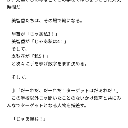
時間だ。
美智香たちは、その場で輪になる。
早苗が「じゃあ私3！」
美智香が「じゃあ私は4！」
そして、
李梨花が「私5！」
と次々に手を挙げ数字をまず決める。
そして、
♪「だーれだ、だーれだ！ターゲットはだぁれだ！」
この学校以外じゃ聞いたことのないかけ歌声と共にみ
んなでターゲットとなる人物を指差す。
「じゃあ瞳ね！」