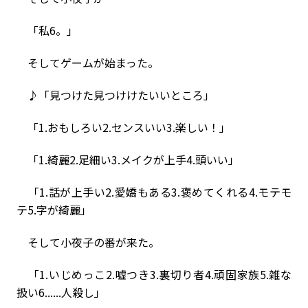
「私6。」
そしてゲームが始まった。
♪「見つけた見つけけたいいところ」
「1.おもしろい2.センスいい3.楽しい！」
「1.綺麗2.足細い3.メイクが上手4.頭いい」
「1.話が上手い2.愛嬌もある3.褒めてくれる4.モテモ
テ5.字が綺麗」
そして小夜子の番が来た。
「1.いじめっこ2.嘘つき3.裏切り者4.頑固家族5.雑な
扱い6......人殺し」