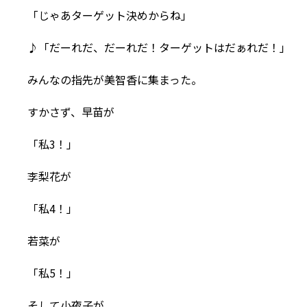
「じゃあターゲット決めからね」
♪「だーれだ、だーれだ！ターゲットはだぁれだ！」
みんなの指先が美智香に集まった。
すかさず、早苗が
「私3！」
李梨花が
「私4！」
若菜が
「私5！」
そして小夜子が