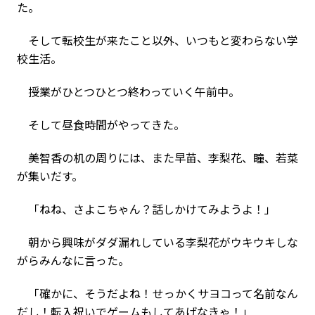
た。
そして転校生が来たこと以外、いつもと変わらない学
校生活。
授業がひとつひとつ終わっていく午前中。
そして昼食時間がやってきた。
美智香の机の周りには、また早苗、李梨花、瞳、若菜
が集いだす。
「ねね、さよこちゃん？話しかけてみようよ！」
朝から興味がダダ漏れしている李梨花がウキウキしな
がらみんなに言った。
「確かに、そうだよね！せっかくサヨコって名前なん
だし！転入祝いでゲームもしてあげなきゃ！」