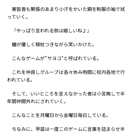
美智香も緊張のあまり小汗をかいた額を制服の袖で拭
っていく。
「やっぱり言われる側は嬉しいね♪」
瞳が優しく頬杖つきながら笑いかけた。
こんなゲームが"サヨコ"と呼ばれている。
これを仲良しグループは各々休み時間に校内各地で行
われている。
そして、いいところを言えなかった者は小言無しで半
年間仲間外れにされていく。
こんなことを月曜日から金曜日毎日している。
ちなみに、早苗は一度このゲームに言葉を詰まらせ半