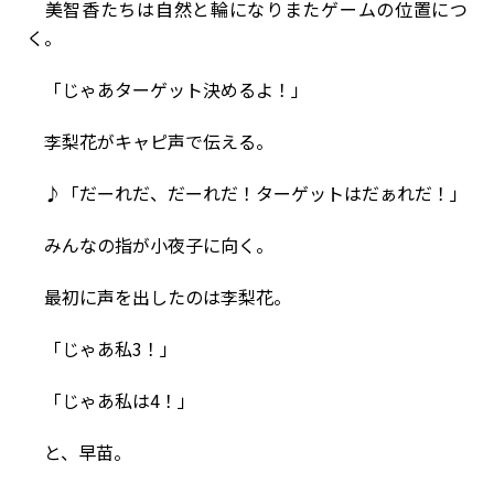
美智香たちは自然と輪になりまたゲームの位置につ
く。
「じゃあターゲット決めるよ！」
李梨花がキャピ声で伝える。
♪「だーれだ、だーれだ！ターゲットはだぁれだ！」
みんなの指が小夜子に向く。
最初に声を出したのは李梨花。
「じゃあ私3！」
「じゃあ私は4！」
と、早苗。