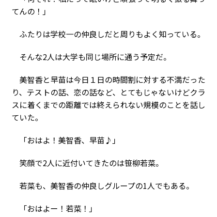
てんの！」
ふたりは学校一の仲良しだと周りもよく知っている。
そんな2人は大学も同じ場所に通う予定だ。
美智香と早苗は今日１日の時間割に対する不満だった
り、テストの話、恋の話など、とてもじゃないけどクラ
スに着くまでの距離では終えられない規模のことを話し
ていた。
「おはよ！美智香、早苗♪」
笑顔で2人に近付いてきたのは笹柳若菜。
若菜も、美智香の仲良しグループの1人でもある。
「おはよー！若菜！」