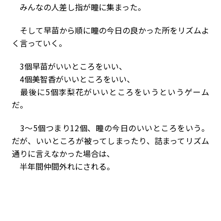
みんなの人差し指が瞳に集まった。
そして早苗から順に瞳の今日の良かった所をリズムよ
く言っていく。
3個早苗がいいところをいい、
4個美智香がいいところをいい、
最後に5個李梨花がいいところをいうというゲーム
だ。
3〜5個つまり12個、瞳の今日のいいところをいう。
だが、いいところが被ってしまったり、詰まってリズム
通りに言えなかった場合は、
半年間仲間外れにされる。