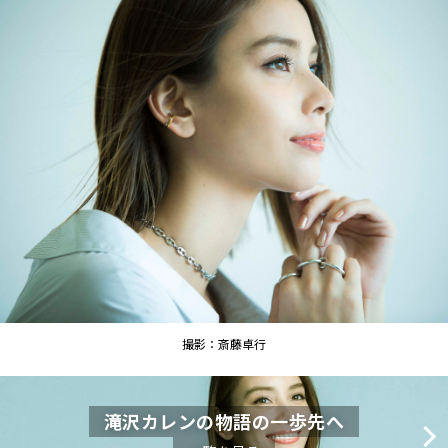
撮影：斎藤卓行
滝沢カレンの物語の一歩先へ