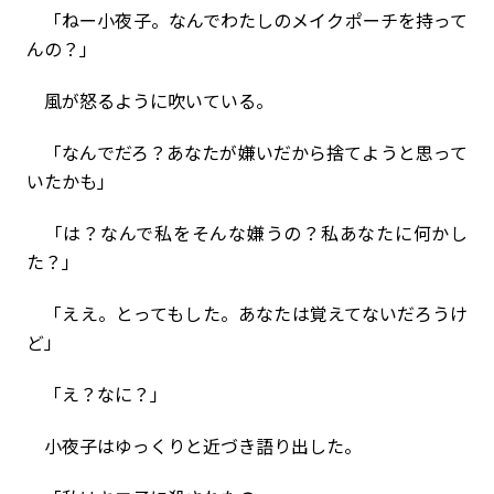
「ねー小夜子。なんでわたしのメイクポーチを持って
んの？」
風が怒るように吹いている。
「なんでだろ？あなたが嫌いだから捨てようと思って
いたかも」
「は？なんで私をそんな嫌うの？私あなたに何かし
た？」
「ええ。とってもした。あなたは覚えてないだろうけ
ど」
「え？なに？」
小夜子はゆっくりと近づき語り出した。