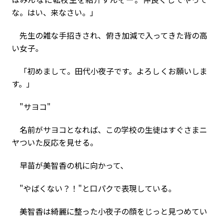
な。はい、来なさい。」
先生の雑な手招きされ、俯き加減で入ってきた背の高
い女子。
「初めまして。田代小夜子です。よろしくお願いしま
す。」
"サヨコ"
名前がサヨコとなれば、この学校の生徒はすぐさまニ
ヤついた反応を見せる。
早苗が美智香の机に向かって、
"やばくない？！"と口パクで表現している。
美智香は綺麗に整った小夜子の顔をじっと見つめてい