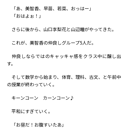
「あ、美智香、早苗、若菜、おっはー」
「おはよぉ！」
さらに後から、山口李梨花と山辺瞳がやってきた。
これが、美智香の仲良しグループ5人だ。
仲良しならではのキャッキャ感をクラス中に醸し出
す。
そして数学から始まり、体育、理科、古文、と午前中
の授業が終わっていく。
キーンコーン カーンコーン♪
平和にすぎていく。
「お昼だ！お腹すいたあ」