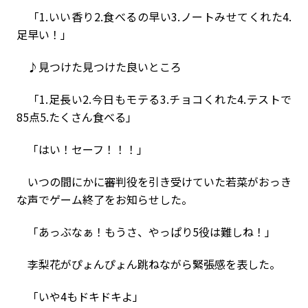
「1.いい香り2.食べるの早い3.ノートみせてくれた4.
足早い！」
♪見つけた見つけた良いところ
「1.足長い2.今日もモテる3.チョコくれた4.テストで
85点5.たくさん食べる」
「はい！セーフ！！！」
いつの間にかに審判役を引き受けていた若菜がおっき
な声でゲーム終了をお知らせした。
「あっぶなぁ！もうさ、やっぱり5役は難しね！」
李梨花がぴょんぴょん跳ねながら緊張感を表した。
「いや4もドキドキよ」