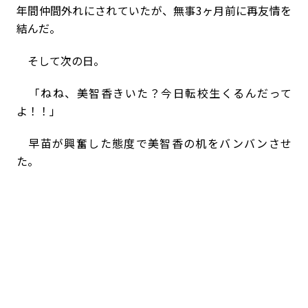
年間仲間外れにされていたが、無事3ヶ月前に再友情を
結んだ。
そして次の日。
「ねね、美智香きいた？今日転校生くるんだって
よ！！」
早苗が興奮した態度で美智香の机をバンバンさせ
た。