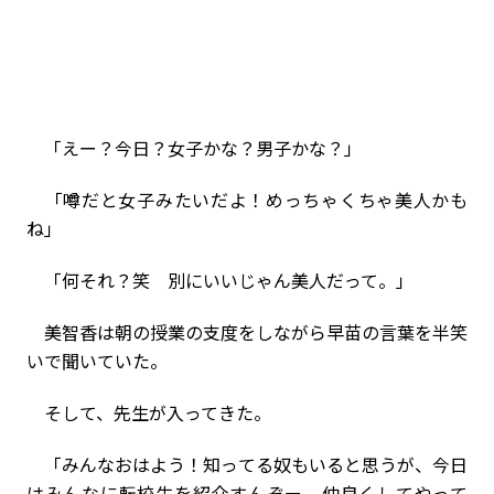
「えー？今日？女子かな？男子かな？」
「噂だと女子みたいだよ！めっちゃくちゃ美人かも
ね」
「何それ？笑 別にいいじゃん美人だって。」
美智香は朝の授業の支度をしながら早苗の言葉を半笑
いで聞いていた。
そして、先生が入ってきた。
「みんなおはよう！知ってる奴もいると思うが、今日
はみんなに転校生を紹介すんぞー。仲良くしてやって