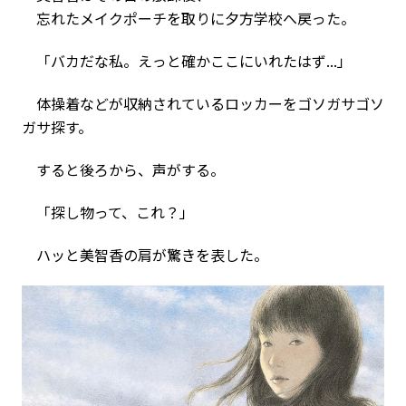
忘れたメイクポーチを取りに夕方学校へ戻った。
「バカだな私。えっと確かここにいれたはず...」
体操着などが収納されているロッカーをゴソガサゴソ
ガサ探す。
すると後ろから、声がする。
「探し物って、これ？」
ハッと美智香の肩が驚きを表した。