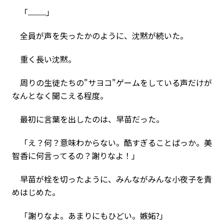
「.........」
全員が声を失ったかのように、沈黙が続いた。
重く長い沈黙。
周りの生徒たちの"サヨコ"ゲームをしている声だけが
なんとなく聞こえる程度。
最初に言葉を出したのは、早苗だった。
「え？何？意味わからない。酷すぎることばっか。美
智香に何言ってるの？謝りなよ！」
早苗が栓を切ったように、みんながみんな小夜子を責
めはじめた。
「謝りなよ。あまりにもひどい。嫉妬?」