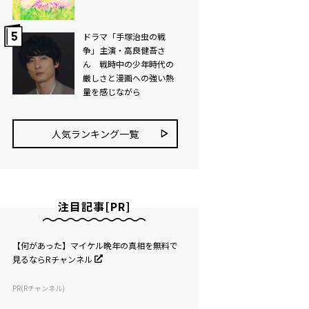
ドラマ「手塚治虫の戦
争」主演・高良健吾さ
ん 戦時中の少年時代の
厳しさと漫画への強い熱
量を感じながら
人気ランキング⼀覧
注目記事[PR]
【何があった】マイケル晩年の真相を無料で
見るならRチャンネル
PR(Rチャンネル)