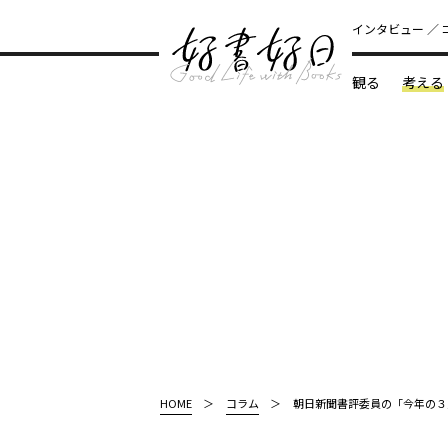
インタビュー
観る
考える
どんな本
HOME
コラム
朝日新聞書評委員の「今年の３