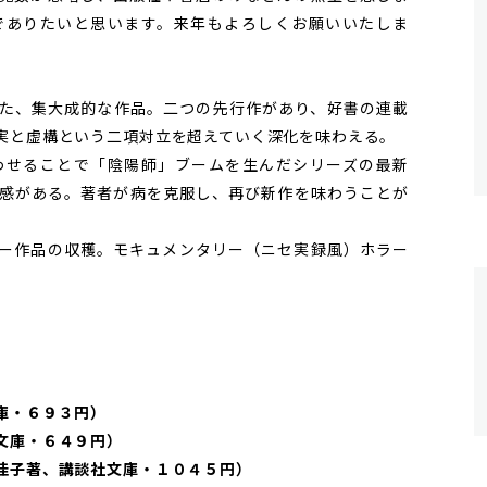
でありたいと思います。来年もよろしくお願いいたしま
た、集大成的な作品。二つの先行作があり、好書の連載
実と虚構という二項対立を超えていく深化を味わえる。
せることで「陰陽師」ブームを生んだシリーズの最新
感がある。著者が病を克服し、再び新作を味わうことが
ー作品の収穫。モキュメンタリー（ニセ実録風）ホラー
庫・６９３円）
文庫・６４９円）
佳子著、講談社文庫・１０４５円）