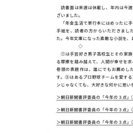
読書面は来週は休載し、年内は今週
ざいました。
「年金生活で単行本にはめったに手
手紙を、読者の方からいただきまし
た。今年文庫になった素敵な小説を、
◇
①は手芸好き男子高校生とその家族
る摩擦を踏み越えて、人間が幸せを求
巻頭の表題作は、誰にでもお薦めし
す。③はあるプロ野球チームを愛する
ンじゃなくても、大好きな何かに思い
＞朝日新聞書評委員の「今年の３点」
＞朝日新聞書評委員の「今年の３点」
＞朝日新聞書評委員の「今年の３点」