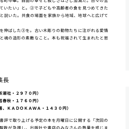
る町中華。自由の幸せと寂しさはさじ加減だ。日々の営
ていたい」と。②で子どもや高齢者の食を見つめてきた
と説いた。共食の場面を家族から地域、地球へと広げて
を伸ばした③を。古い木彫りの動物たちに注がれる愛情
と魂の造形の素敵なこと。本も祝福されて生まれたと思
集長
新潮社・２９７０円）
芸春秋・１７６０円）
著、ＫＡＤＯＫＡＷＡ・１４３０円）
書評で取り上げる予定の本を月曜日に公開する「次回の
覧数が急増し、出版社や書店のみなさんの熱量を感じま