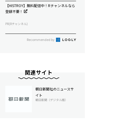
【HISTROY】無料配信中！Rチャンネルなら
登録不要！
PR(Rチャンネル)
Recommended by
関連サイト
朝日新聞社のニュースサ
イト
朝日新聞（デジタル版）