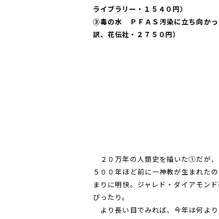
ライブラリー・１５４０円）
③毒の水 ＰＦＡＳ汚染に立ち向かっ
訳、花伝社・２７５０円）
２０万年の人類史を描いた①だが、
５００年ほど前に一神教が生まれたの
まりに明快。ジャレド・ダイアモンド
ぴったり。
より長い目でみれば、今年は何より