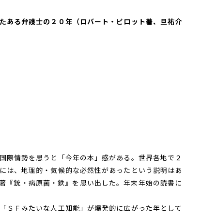
たある弁護士の２０年（ロバート・ビロット著、旦祐介
国際情勢を思うと「今年の本」感がある。世界各地で２
には、地理的・気候的な必然性があったという説明はあ
著『銃・病原菌・鉄』を思い出した。年末年始の読書に
「ＳＦみたいな人工知能」が爆発的に広がった年として