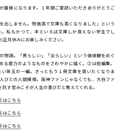
が最後になります。１年間ご愛読いただきありがとうご
を出しません。物価高で文庫も高くなりました」という
た。私もかつて、本といえば文庫しか買えない学生でし
お正月休みにお楽しみください。
の物語。「男らしい」「女らしい」という価値観をめぐ
める底力のようなものをさわやかに描く。②は短編集。
たい珠玉の一編。きっともう１冊文庫を買いたくなりま
人びとの人間模様。阪神ファンじゃなくても、大谷ファ
を託す営みこそが人生の喜びだと教えてくれる。
①はこちら
②はこちら
③はこちら