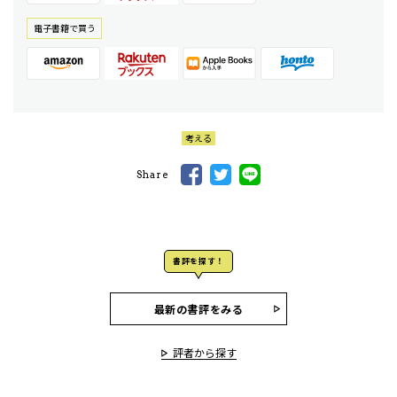
電⼦書籍で買う
考える
Share
書評を探す！
最新の書評をみる
評者から探す