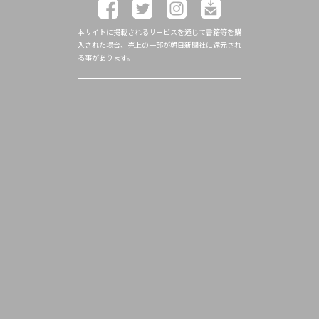
本サイトに掲載されるサービスを通じて書籍等を購
入された場合、売上の一部が朝日新聞社に還元され
る事があります。