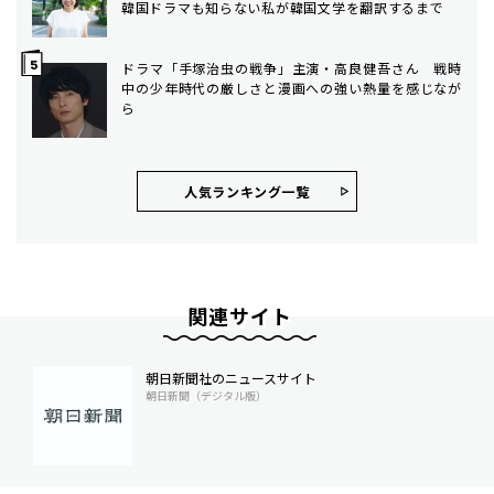
韓国ドラマも知らない私が韓国文学を翻訳するまで
ドラマ「手塚治虫の戦争」主演・高良健吾さん 戦時
中の少年時代の厳しさと漫画への強い熱量を感じなが
ら
人気ランキング⼀覧
関連サイト
朝日新聞社のニュースサイト
朝日新聞（デジタル版）