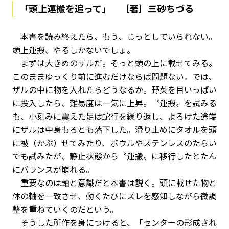
「頭上運搬を追って」 ［著］三砂ちづる
本書を読み終えたら、もう、じっとしていられない。
頭上運搬、やるしかないでしょ。
まずは大きめのザルだ。そっと頭の上に載せてみる。
このままゆっくり前に進むだけならば問題ない。では、
ザルの中に物を入れたらどうなるか。野菜を目いっぱい
に投入したら、難易度は一気に上昇。〝運搬〟を試みる
も、小刻みに震えた足は蛇行を繰り返し、よろけた途端
にザルは中身もろとも落下した。滑り止めにタオルを頭
に被（かぶ）せてみたり、ボウルやステンレスのたらい
でも試みたが、静止状態から〝運搬〟に移行したとたん
にバランスが崩れる。
重要なのは軸と意識だと本書は説く。頭に載せた物と
体の軸を一致させ、動くたびにズレを感知しながら微調
整を重ねていくのだという。
そうした所作を身につけると、「センターの形成され