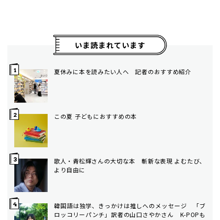
いま読まれています
夏休みに本を読みたい人へ 記者のおすすめ紹介
この夏 子どもにおすすめの本
歌人・青松輝さんの大切な本 斬新な表現 よむたび、
より自由に
韓国語は独学、きっかけは推しへのメッセージ 「ブ
ロッコリーパンチ」訳者の山口さやかさん K-POPも