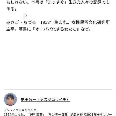
もしれない。本書は「まっすぐ」生きた人々の記録でも
ある。
◇
みさご・ちづる 1958年生まれ。女性民俗文化研究所
主宰。著書に『オニババ化する女たち』など。
安田浩一（ヤスダコウイチ）
ノンフィクションライター
1964年生まれ。「週刊宝石」「サンデー毎日」記者を経て2001年からフリー