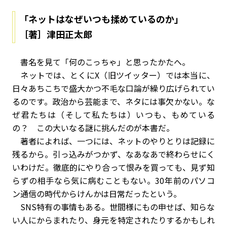
「ネットはなぜいつも揉めているのか」
［著］津田正太郎
書名を見て「何のこっちゃ」と思ったかたへ。
ネットでは、とくにX（旧ツイッター）では本当に、
日々あちこちで盛大かつ不毛な口論が繰り広げられてい
るのです。政治から芸能まで、ネタには事欠かない。な
ぜ君たちは（そして私たちは）いつも、もめている
の？ この大いなる謎に挑んだのが本書だ。
著者によれば、一つには、ネットのやりとりは記録に
残るから。引っ込みがつかず、なあなあで終わらせにく
いわけだ。徹底的にやり合って恨みを買っても、見ず知
らずの相手なら気に病むこともない。30年前のパソコ
ン通信の時代からけんかは日常だったという。
SNS特有の事情もある。世間様にもの申せば、知らな
い人にからまれたり、身元を特定されたりするかもしれ