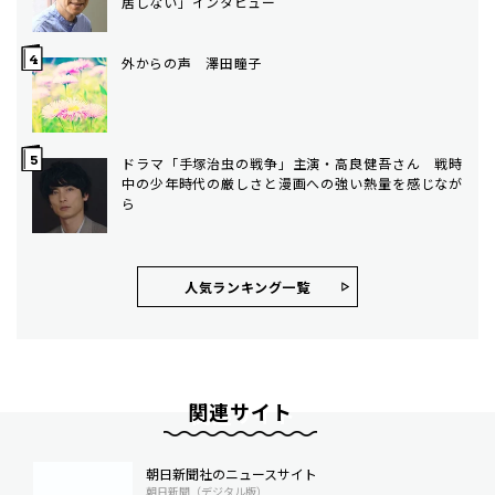
居しない」インタビュー
外からの声 澤田瞳子
ドラマ「手塚治虫の戦争」主演・高良健吾さん 戦時
中の少年時代の厳しさと漫画への強い熱量を感じなが
ら
人気ランキング⼀覧
関連サイト
朝日新聞社のニュースサイト
朝日新聞（デジタル版）