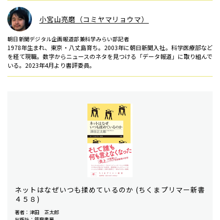
小宮山亮磨（コミヤマリョウマ）
朝日新聞デジタル企画報道部兼科学みらい部記者
1978年生まれ、東京・八丈島育ち。2003年に朝日新聞入社。科学医療部など
を経て現職。数字からニュースのネタを見つける「データ報道」に取り組んで
いる。2023年4月より書評委員。
ネットはなぜいつも揉めているのか (ちくまプリマー新書
４５８)
著者：津田 正太郎
出版社：筑摩書房