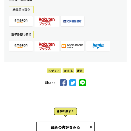
紙書籍で買う
電⼦書籍で買う
メディア
考える
新書
Share
書評を探す！
最新の書評をみる