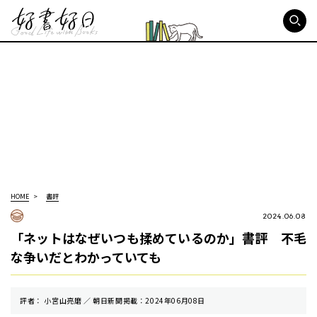
好書好日
HOME
書評
2024.06.08
「ネットはなぜいつも揉めているのか」書評 不毛
な争いだとわかっていても
評者： 小宮山亮磨 ／ 朝⽇新聞掲載：2024年06月08日