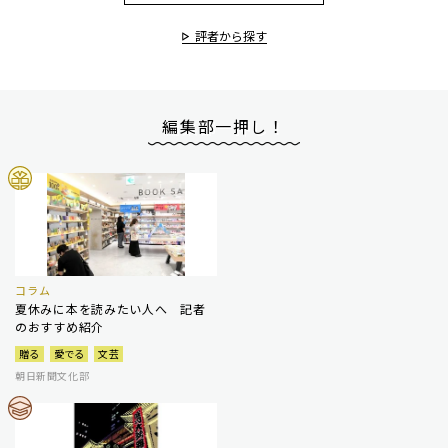
評者から探す
編集部一押し！
コラム
夏休みに本を読みたい人へ 記者
のおすすめ紹介
贈る
愛でる
文芸
朝日新聞文化部