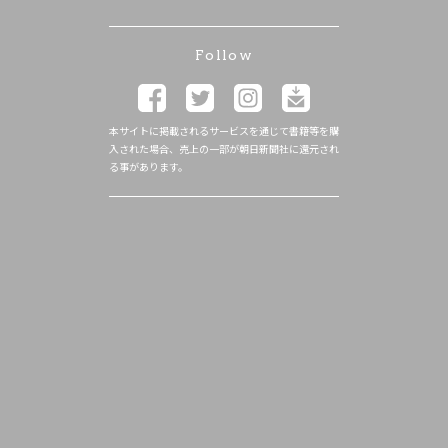
Follow
本サイトに掲載されるサービスを通じて書籍等を購
入された場合、売上の一部が朝日新聞社に還元され
る事があります。