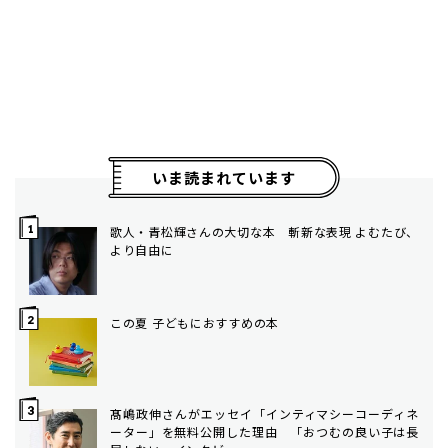
いま読まれています
歌人・青松輝さんの大切な本 斬新な表現 よむたび、
より自由に
この夏 子どもにおすすめの本
髙嶋政伸さんがエッセイ「インティマシーコーディネ
ーター」を無料公開した理由 「おつむの良い子は長