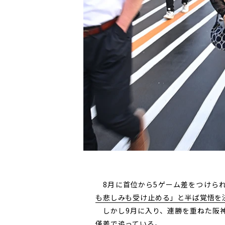
8月に首位から5ゲーム差をつけられ
も悲しみも受け止める」と半ば覚悟を
しかし9月に入り、連勝を重ねた阪
僅差で追っている。