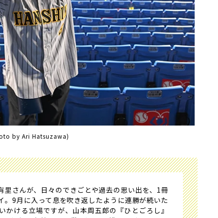
oto by Ari Hatsuzawa)
里さんが、日々のできごとや過去の思い出を、1冊
イ。9月に入って息を吹き返したように連勝が続いた
いかける立場ですが、山本周五郎の『ひとごろし』