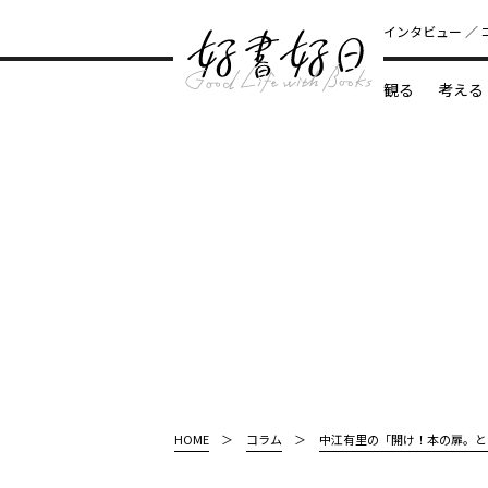
インタビュー
観る
考える
どんな本
HOME
コラム
中江有里の「開け！本の扉。と