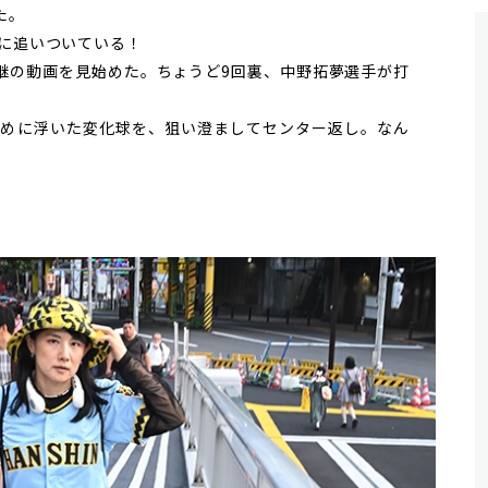
た。
に追いついている！
の動画を見始めた。ちょうど9回裏、中野拓夢選手が打
高めに浮いた
変化球を、狙い澄ましてセンター返し。なん