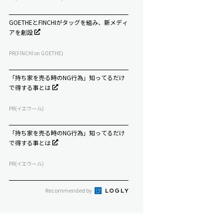
GOETHEとFINCHIがタッグを組み、新メディ
アを創設
PR(FINCHI on GOETHE)
「持ち家を売る時のNG行為」知ってるだけ
で得する事とは
PR(イエウール)
「持ち家を売る時のNG行為」知ってるだけ
で得する事とは
PR(イエウール)
Recommended by