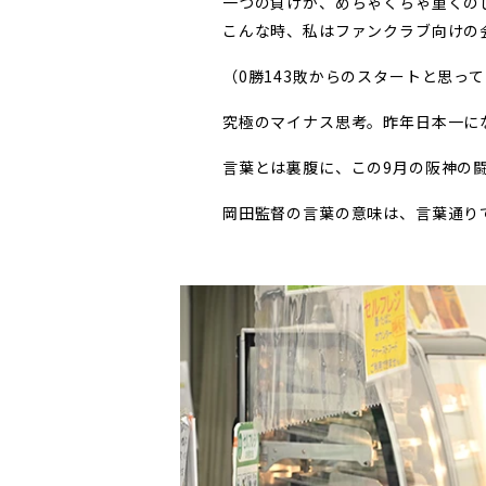
一つの負けが、めちゃくちゃ重くの
こんな時、私はファンクラブ向けの
（0勝143敗からのスタートと思っ
究極のマイナス思考。昨年日本一に
言葉とは裏腹に、この9月の阪神の闘
岡田監督の言葉の意味は、言葉通り