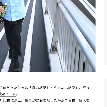
3位だったときは
「良い結果もそうでない結果も、喜び
決めていた
。
神は
2位に浮上。
残り10試合を切った時点で首位・巨人を