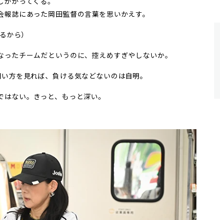
しかかってくる。
会報誌にあった岡田監督の言葉を思いかえす。
てるから）
なったチームだというのに、控えめすぎやしないか。
い方を見れば、負ける気などないのは自明。
ではない。きっと、もっと深い。