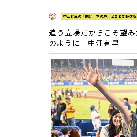
中江有里の「開け！本の扉。ときどき野球も
追う立場だからこそ望み
のように 中江有里