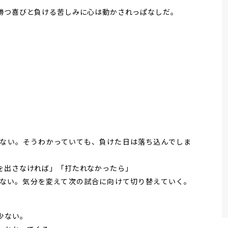
勝つ喜びと負ける苦しみに心は動かされっぱなしだ。
ない。そうわかっていても、負けた日は落ち込んでしま
を出さなければ」「打たれなかったら」
ない。気分を変えて次の試合に向けて切り替えていく。
少ない。