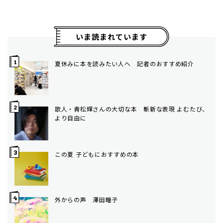
いま読まれています
夏休みに本を読みたい人へ 記者のおすすめ紹介
歌人・青松輝さんの大切な本 斬新な表現 よむたび、
より自由に
この夏 子どもにおすすめの本
外からの声 澤田瞳子