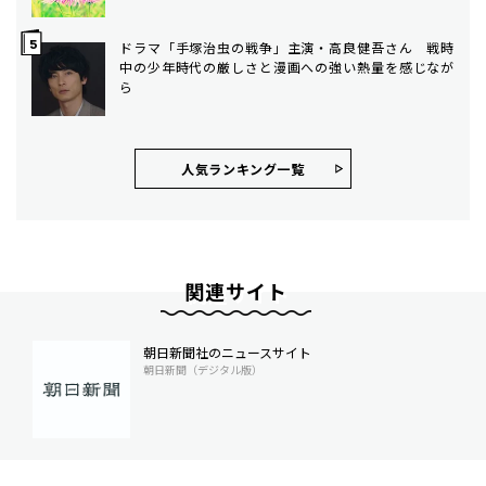
ドラマ「手塚治虫の戦争」主演・高良健吾さん 戦時
中の少年時代の厳しさと漫画への強い熱量を感じなが
ら
人気ランキング⼀覧
関連サイト
朝日新聞社のニュースサイト
朝日新聞（デジタル版）