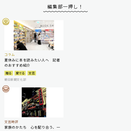
編集部一押し！
コラム
夏休みに本を読みたい人へ 記者
のおすすめ紹介
贈る
愛でる
文芸
朝日新聞文化部
文芸時評
家族のかたち 心を配り合う、一