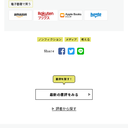
電⼦書籍で買う
ノンフィクション
メディア
考える
Share
書評を探す！
最新の書評をみる
評者から探す