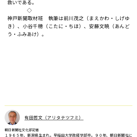
救いである。
◇
神戸新聞取材班 執筆は前川茂之（まえかわ・しげゆ
き）、小谷千穂（こたに・ちほ）、安藤文暁（あんど
う・ふみあけ）。
有田哲文（アリタテツフミ）
朝日新聞社文化部記者
１９６５年、新潟県生まれ。早稲田大学政経学部卒。９０年、朝日新聞社に