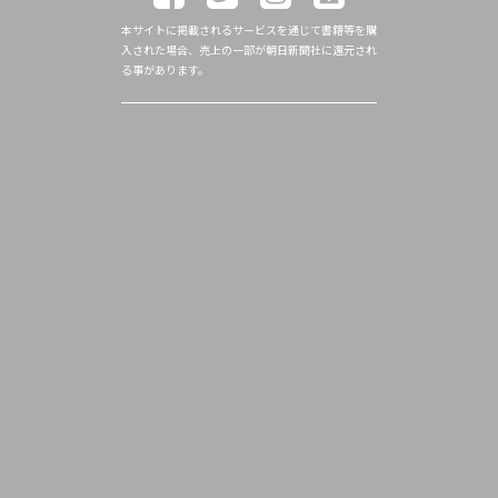
本サイトに掲載されるサービスを通じて書籍等を購
入された場合、売上の一部が朝日新聞社に還元され
る事があります。