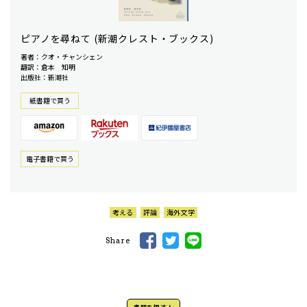
ピアノを尋ねて (新潮クレスト・ブックス)
著者：クオ・チャンシェン
翻訳：倉本 知明
出版社：新潮社
紙書籍で買う
電⼦書籍で買う
考える
評論
海外文学
Share