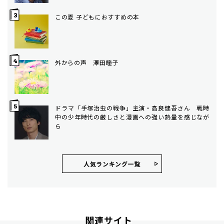
この夏 子どもにおすすめの本
外からの声 澤田瞳子
ドラマ「手塚治虫の戦争」主演・高良健吾さん 戦時
中の少年時代の厳しさと漫画への強い熱量を感じなが
ら
人気ランキング⼀覧
関連サイト