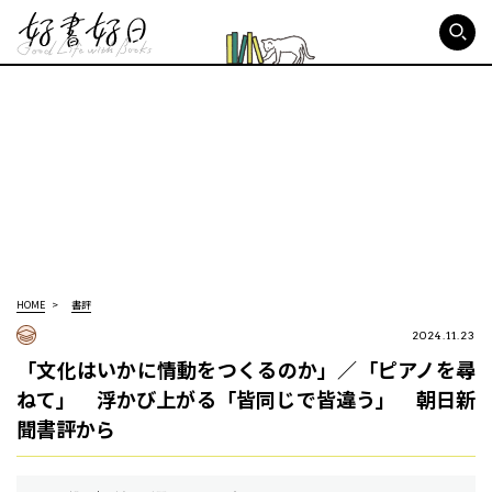
好書好日
HOME
書評
2024.11.23
「文化はいかに情動をつくるのか」／「ピアノを尋
ねて」 浮かび上がる「皆同じで皆違う」 朝日新
聞書評から