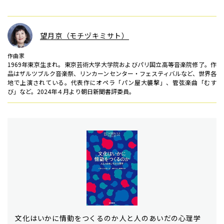
望月京（モチヅキミサト）
作曲家
1969年東京生まれ。東京芸術大学大学院およびパリ国立高等音楽院修了。作
品はザルツブルク音楽祭、リンカーンセンター・フェスティバルなど、世界各
地で上演されている。代表作にオペラ「パン屋大襲撃」、管弦楽曲「むす
び」など。2024年４月より朝日新聞書評委員。
文化はいかに情動をつくるのか――人と人のあいだの心理学