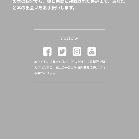
の本の紹介から、朝日新聞に掲載された書評まで、あなた
と本の出会いをお手伝いします。
Follow
本サイトに掲載されるサービスを通じて書籍等を購
入された場合、売上の一部が朝日新聞社に還元され
る事があります。