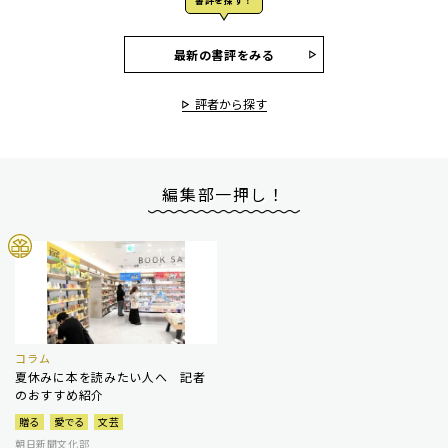
書評を探す！
最新の書評をみる
評者から探す
編集部一押し！
コラム
夏休みに本を読みたい人へ 記者
のおすすめ紹介
贈る
愛でる
文芸
朝日新聞文化部