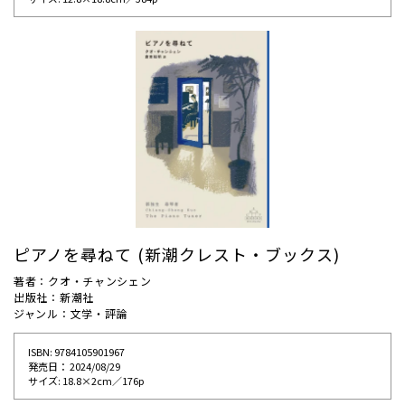
ピアノを尋ねて (新潮クレスト・ブックス)
著者：クオ・チャンシェン
出版社：新潮社
ジャンル：文学・評論
ISBN: 9784105901967
発売⽇： 2024/08/29
サイズ: 18.8×2cm／176p