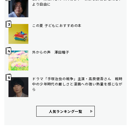
より自由に
この夏 子どもにおすすめの本
外からの声 澤田瞳子
ドラマ「手塚治虫の戦争」主演・高良健吾さん 戦時
中の少年時代の厳しさと漫画への強い熱量を感じなが
ら
人気ランキング⼀覧