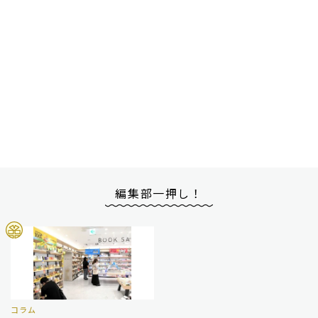
編集部一押し！
コラム