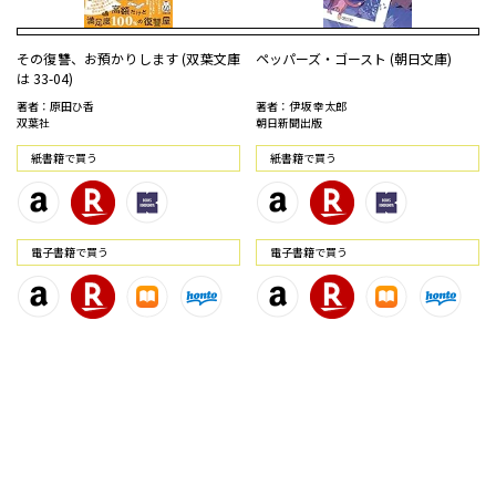
その復讐、お預かりします (双葉文庫
ペッパーズ・ゴースト (朝日文庫)
は 33-04)
著者：原田ひ香
著者：伊坂 幸太郎
双葉社
朝日新聞出版
紙書籍で買う
紙書籍で買う
電⼦書籍で買う
電⼦書籍で買う