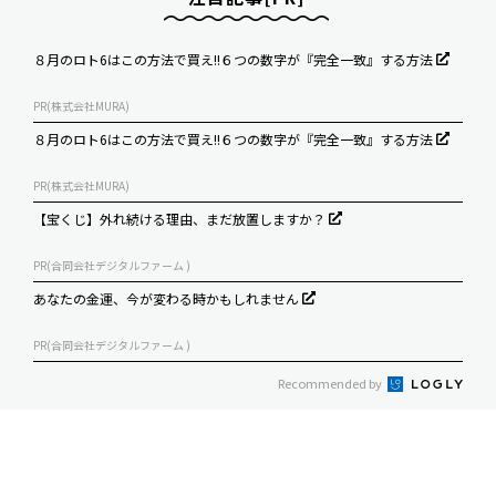
８月のロト6はこの方法で買え!!６つの数字が『完全一致』する方法
PR(株式会社MURA)
８月のロト6はこの方法で買え!!６つの数字が『完全一致』する方法
PR(株式会社MURA)
【宝くじ】外れ続ける理由、まだ放置しますか？
PR(合同会社デジタルファーム )
あなたの金運、今が変わる時かもしれません
PR(合同会社デジタルファーム )
Recommended by