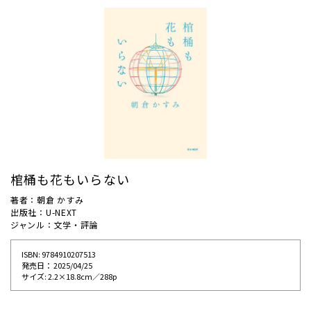
棺桶も花もいらない
著者：朝倉 かすみ
出版社：U-NEXT
ジャンル：文学・評論
ISBN: 9784910207513
発売⽇： 2025/04/25
サイズ: 2.2×18.8cm／288p