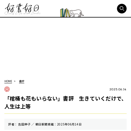
好書好日
HOME
書評
2025.06.14
「棺桶も花もいらない」書評 生きていくだけで、
人生は上等
評者： 吉田伸子 ／ 朝⽇新聞掲載：2025年06月14日