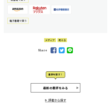
電⼦書籍で買う
メディア
考える
Share
書評を探す！
最新の書評をみる
評者から探す