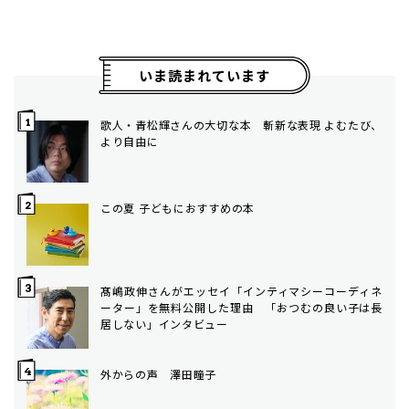
いま読まれています
歌人・青松輝さんの大切な本 斬新な表現 よむたび、
より自由に
この夏 子どもにおすすめの本
髙嶋政伸さんがエッセイ「インティマシーコーディネ
ーター」を無料公開した理由 「おつむの良い子は長
居しない」インタビュー
外からの声 澤田瞳子