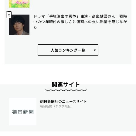
ドラマ「手塚治虫の戦争」主演・高良健吾さん 戦時
中の少年時代の厳しさと漫画への強い熱量を感じなが
ら
人気ランキング⼀覧
関連サイト
朝日新聞社のニュースサイト
朝日新聞（デジタル版）