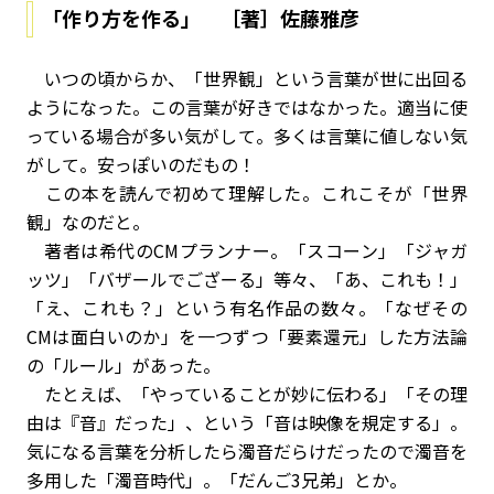
「作り方を作る」 ［著］佐藤雅彦
いつの頃からか、「世界観」という言葉が世に出回る
ようになった。この言葉が好きではなかった。適当に使
っている場合が多い気がして。多くは言葉に値しない気
がして。安っぽいのだもの！
この本を読んで初めて理解した。これこそが「世界
観」なのだと。
著者は希代のCMプランナー。「スコーン」「ジャガ
ッツ」「バザールでござーる」等々、「あ、これも！」
「え、これも？」という有名作品の数々。「なぜその
CMは面白いのか」を一つずつ「要素還元」した方法論
の「ルール」があった。
たとえば、「やっていることが妙に伝わる」「その理
由は『音』だった」、という「音は映像を規定する」。
気になる言葉を分析したら濁音だらけだったので濁音を
多用した「濁音時代」。「だんご3兄弟」とか。