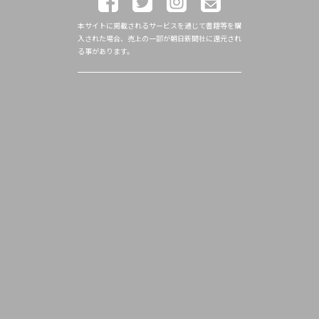
本サイトに掲載されるサービスを通じて書籍等を購
入された場合、売上の一部が朝日新聞社に還元され
る事があります。