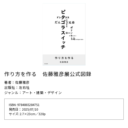
作り方を作る 佐藤雅彦展公式図録
著者：佐藤雅彦
出版社：左右社
ジャンル：アート・建築・デザイン
ISBN: 9784865284751
発売⽇： 2025/07/10
サイズ: 2.7×23cm／320p