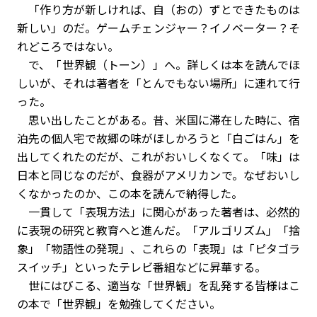
「作り方が新しければ、自（おの）ずとできたものは
新しい」のだ。ゲームチェンジャー？イノベーター？そ
れどころではない。
で、「世界観（トーン）」へ。詳しくは本を読んでほ
しいが、それは著者を「とんでもない場所」に連れて行
った。
思い出したことがある。昔、米国に滞在した時に、宿
泊先の個人宅で故郷の味がほしかろうと「白ごはん」を
出してくれたのだが、これがおいしくなくて。「味」は
日本と同じなのだが、食器がアメリカンで。なぜおいし
くなかったのか、この本を読んで納得した。
一貫して「表現方法」に関心があった著者は、必然的
に表現の研究と教育へと進んだ。「アルゴリズム」「捨
象」「物語性の発現」、これらの「表現」は「ピタゴラ
スイッチ」といったテレビ番組などに昇華する。
世にはびこる、適当な「世界観」を乱発する皆様はこ
の本で「世界観」を勉強してください。