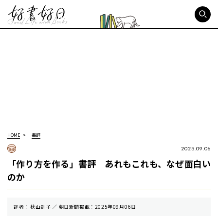
好書好日
HOME
書評
2025.09.06
「作り方を作る」書評 あれもこれも、なぜ面白い
のか
評者： 秋山訓子 ／ 朝⽇新聞掲載：2025年09月06日