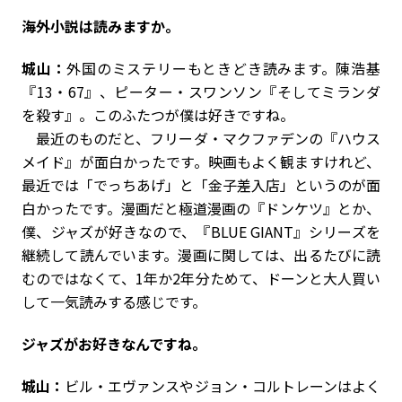
――海外小説は読みますか。
城山：
外国のミステリーもときどき読みます。陳浩基
『13・67』、ピーター・スワンソン『そしてミランダ
を殺す』。このふたつが僕は好きですね。
最近のものだと、フリーダ・マクファデンの『ハウス
メイド』が面白かったです。映画もよく観ますけれど、
最近では「でっちあげ」と「金子差入店」というのが面
白かったです。漫画だと極道漫画の『ドンケツ』とか、
僕、ジャズが好きなので、『BLUE GIANT』シリーズを
継続して読んでいます。漫画に関しては、出るたびに読
むのではなくて、1年か2年分ためて、ドーンと大人買い
して一気読みする感じです。
――ジャズがお好きなんですね。
城山：
ビル・エヴァンスやジョン・コルトレーンはよく