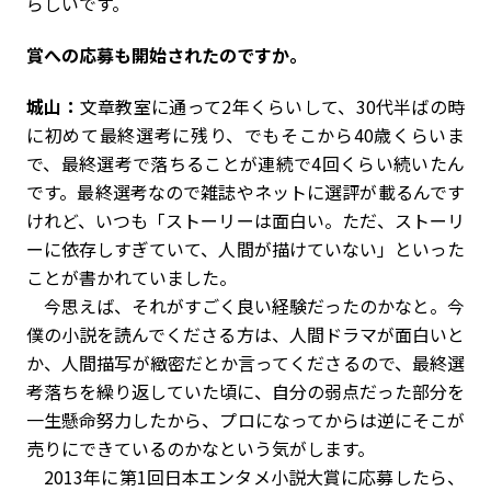
らしいです。
――賞への応募も開始されたのですか。
城山：
文章教室に通って2年くらいして、30代半ばの時
に初めて最終選考に残り、でもそこから40歳くらいま
で、最終選考で落ちることが連続で4回くらい続いたん
です。最終選考なので雑誌やネットに選評が載るんです
けれど、いつも「ストーリーは面白い。ただ、ストーリ
ーに依存しすぎていて、人間が描けていない」といった
ことが書かれていました。
今思えば、それがすごく良い経験だったのかなと。今
僕の小説を読んでくださる方は、人間ドラマが面白いと
か、人間描写が緻密だとか言ってくださるので、最終選
考落ちを繰り返していた頃に、自分の弱点だった部分を
一生懸命努力したから、プロになってからは逆にそこが
売りにできているのかなという気がします。
2013年に第1回日本エンタメ小説大賞に応募したら、