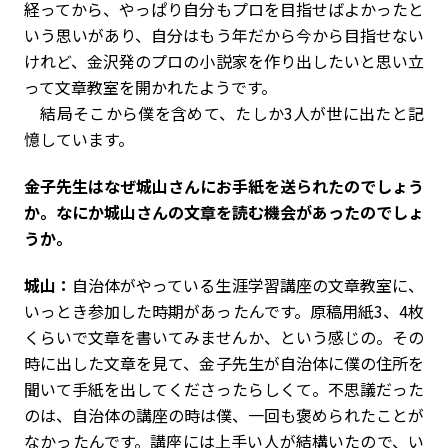
経ってから、やっぱり自分もプロを目指せばよかったと
いう思いがあり、自分はもう年だから今から目指せない
けれど、金沢発のプロの小説家を作り出したいと思い立
って文章教室を開かれたようです。
結局そこから僕を含めて、たしか3人が世に出たと記
憶しています。
――金子先生はなぜ城山さんにお手紙を送られたのでしょう
か。なにか城山さんの文章を読む機会があったのでしょ
うか。
城山：
自治体がやっている生涯学習講座の文章教室に、
いっとき参加した時期があったんです。原稿用紙3、4枚
くらいで文章を書いてみませんか、という感じの。その
時に出した文章を見て、金子先生が自治体に僕の住所を
聞いて手紙を出してくださったらしくて。不思議だった
のは、自治体の講座の時は僕、一回も褒められたことが
なかったんです。講座には上手い人が結構いたので、い