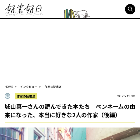
好書好日
HOME
インタビュー
作家の読書道
作家の読書道
2025.11.30
城山真一さんの読んできた本たち ペンネームの由
来になった、本当に好きな2人の作家（後編）