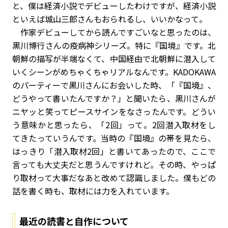
と、僕は経済小説でデビューしたわけですが、経済小説
といえば城山三郎さんもおられるし、いいかなって。
作家デビューしてから読んですごいなと思ったのは、
黒川博行さんの疫病神シリーズ。特に『国境』です。北
朝鮮の描写が半端なくて、中国経由で北朝鮮に潜入して
いくシーンがめちゃくちゃリアルなんです。KADOKAWA
のパーティーで黒川さんにお会いした時、「『国境』、
どうやって書いたんですか？」と聞いたら、黒川さんが
ニヤッと笑ってピースサインをなさったんです。どうい
う意味かと思ったら、「2回」って。2回潜入取材をし
てきたっていうんです。当時の『国境』の帯を見たら、
はっきり「潜入取材2回」と書いてあったので、ここで
言っても大丈夫だと思うんですけれど。その時、やっぱ
り取材って大事だなあと改めて認識しました。僕もどの
話を書く時も、取材には力を入れています。
最近の読書と自作について