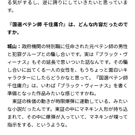
る気がするし、逆に誇りにしていきたいと思っていま
す。
――『国選ペテン師 千住庸介』は、どんな内容だったので
すか。
城山：
政府機関の特別職に任命された元ペテン師の男性
と犯罪グループとの騙し合いです。実は『ブラック・ヴ
ィーナス』もその延長で思いついた話なんです。その騙
し合いに出てくる一人の女性を、もうちょっと面白いキ
ャラクターにしたらどうかなと思って。『国選ペテン師
千住庸介』は、いわば『ブラック・ヴィーナス』を書く
準備となった作品みたいな感じですかね。
東証の株価の動きが時限爆弾に連動している、みたい
な小説だったんです。東証の中にマネキン人形が持ち込
まれて、その中に爆弾が入っていて、マネキンが喋って
指示をする、というような。