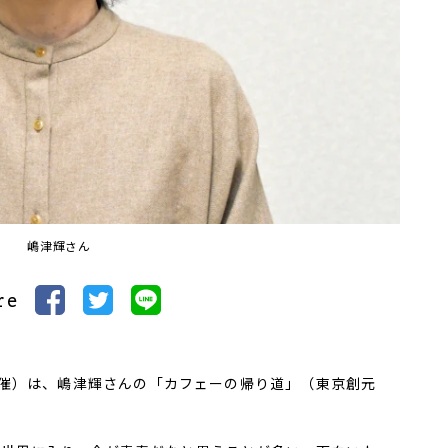
嶋津輝さん
re
催）は、嶋津輝さんの「カフェーの帰り道」（東京創元