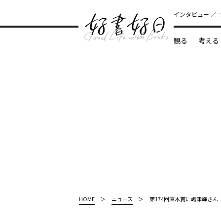
インタビュー
観る
考える
どんな本
HOME
ニュース
第174回直木賞に嶋津輝さん