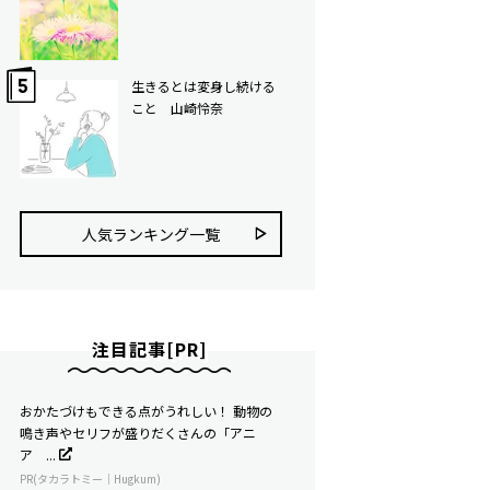
生きるとは変身し続ける
こと 山崎怜奈
人気ランキング⼀覧
注目記事[PR]
おかたづけもできる点がうれしい！ 動物の
鳴き声やセリフが盛りだくさんの「アニ
ア ...
PR(タカラトミー｜Hugkum)