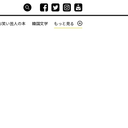
お笑い芸人の本
韓国文学
もっと見る
本屋は生きている
働きざかりの君たちへ