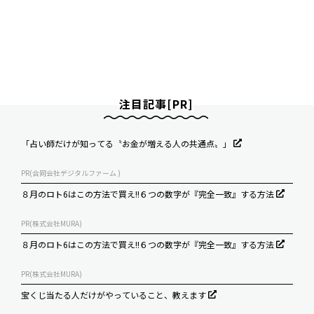
注目記事[PR]
「占い師だけが知ってる〝お金が増える人の共通点〟」
PR(合同会社デジタルファーム )
８月のロト6はこの方法で買え!!６つの数字が『完全一致』する方法
PR(株式会社MURA)
８月のロト6はこの方法で買え!!６つの数字が『完全一致』する方法
PR(株式会社MURA)
宝くじ当たる人だけがやっていること、教えます