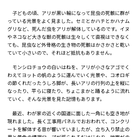
子どもの頃、アリが黒い輪になって昆虫の死骸に群が
っている光景をよく見ました。セミとかハチとかハナム
グリなど、死んだ虫をアリが解体しているのです。イヌ
やネコなど大きな獣の死骸は生々しくて直視はできなく
ても、昆虫など外骨格の生き物の死骸はかさかさと乾い
ていて小さいので、それほど抵抗もありません。
モンシロチョウの白いはねを、アリが小さなアゴでく
わえてヨットの帆のように運んでいく光景や、コオロギ
の節くれだったうしろ脚が、長いアリの行列の上を縦に
なったり、平らに寝たり、ちょこまかと踊るように流れ
ていく、そんな光景を見た記憶もあります。
最近、わが家の近くの国道に面した一角にも空き地が
現れました。長く工事用パネルでおおわれて、コンクリ
ートを解体する音が響いていましたが、立ち入り禁止の