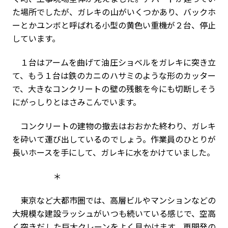
た場所でしたが、ガレキの山がいくつかあり、バックホ
ーとかユンボと呼ばれる小型の黄色い重機が２台、停止
しています。
１台はアームを曲げて油圧ショベルをガレキに突き立
て、もう１台は鉄のカニのハサミのような形のカッター
で、大きなコンクリートの壁の残骸を今にも切断しそう
にがっしりとはさみこんでいます。
コンクリートの建物の撤去はおおかた終わり、ガレキ
を砕いて運び出しているのでしょう。作業員のひとりが
長いホースを手にして、ガレキに水をかけていました。
＊
東京など大都市圏では、高層ビルやマンションなどの
大規模な建設ラッシュがいつも続いている感じで、空高
く突きだした巨大クレーンをよく見かけます。再開発の