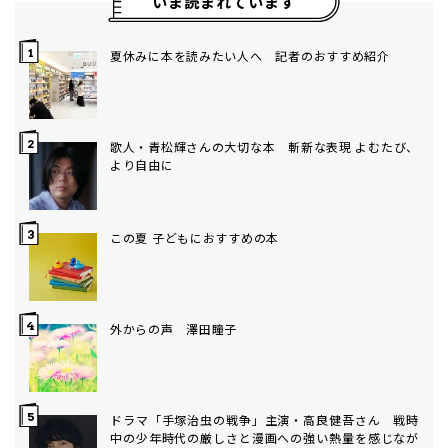
いま読まれています
夏休みに本を読みたい人へ 記者のおすすめ紹介
歌人・青松輝さんの大切な本 斬新な表現 よむたび、
より自由に
この夏 子どもにおすすめの本
外からの声 澤田瞳子
ドラマ「手塚治虫の戦争」主演・高良健吾さん 戦時
中の少年時代の厳しさと漫画への強い熱量を感じなが