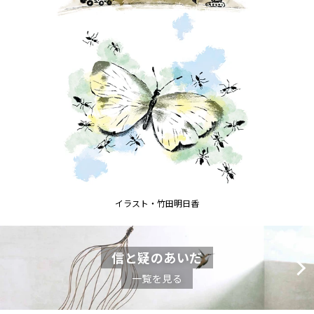
イラスト・竹田明日香
信と疑のあいだ
一覧を見る