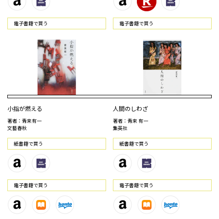
電⼦書籍で買う
電⼦書籍で買う
小指が燃える
人間のしわざ
著者：青来有一
著者：青来 有一
文藝春秋
集英社
紙書籍で買う
紙書籍で買う
電⼦書籍で買う
電⼦書籍で買う