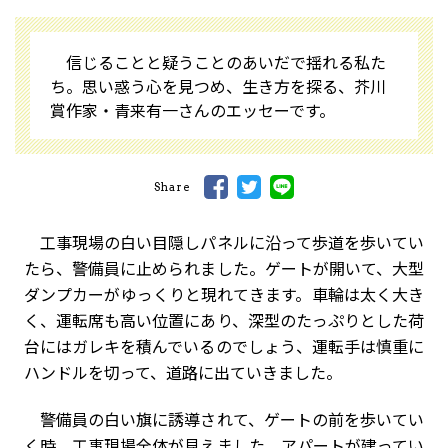
信じることと疑うことのあいだで揺れる私た
ち。思い惑う心を見つめ、生き方を探る、芥川
賞作家・青来有一さんのエッセーです。
Share
工事現場の白い目隠しパネルに沿って歩道を歩いてい
たら、警備員に止められました。ゲートが開いて、大型
ダンプカーがゆっくりと現れてきます。車輪は太く大き
く、運転席も高い位置にあり、深型のたっぷりとした荷
台にはガレキを積んでいるのでしょう、運転手は慎重に
ハンドルを切って、道路に出ていきました。
警備員の白い旗に誘導されて、ゲートの前を歩いてい
く時、工事現場全体が見えました。アパートが建ってい