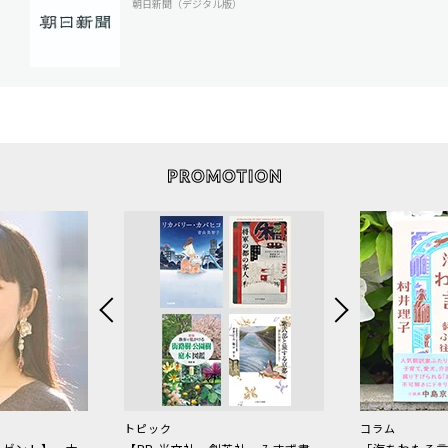
朝日新聞（デジタル版）
トピック
コラム