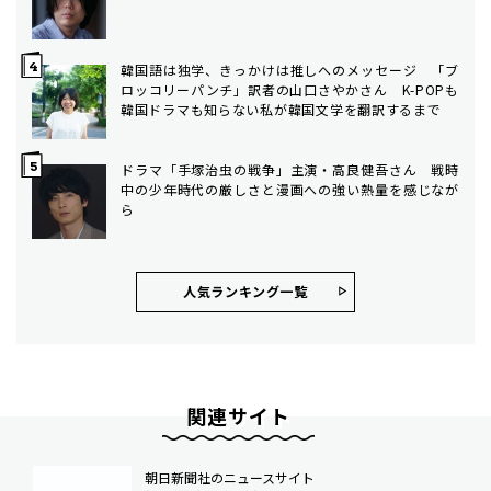
韓国語は独学、きっかけは推しへのメッセージ 「ブ
ロッコリーパンチ」訳者の山口さやかさん K-POPも
韓国ドラマも知らない私が韓国文学を翻訳するまで
ドラマ「手塚治虫の戦争」主演・高良健吾さん 戦時
中の少年時代の厳しさと漫画への強い熱量を感じなが
ら
人気ランキング⼀覧
関連サイト
朝日新聞社のニュースサイト