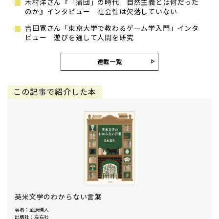
木村洋さん『「蒲団」の時代 自然主義とは何だった
のか』インタビュー 社会性は欠落していない
吉田寛さん「東京大学で教わるゲーム学入門」インタ
ビュー 遊びを通して人間を研究
連載一覧
この記事で紹介した本
英米文学のわからない言葉
著者：金原瑞人
出版社：左右社