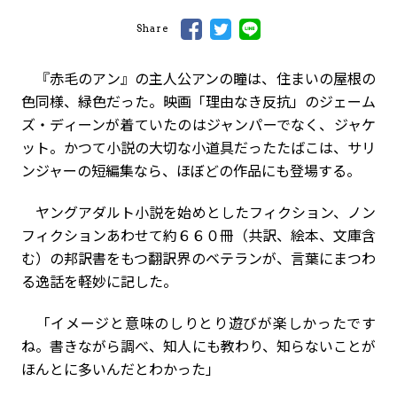
Share
『赤毛のアン』の主人公アンの瞳は、住まいの屋根の
色同様、緑色だった。映画「理由なき反抗」のジェーム
ズ・ディーンが着ていたのはジャンパーでなく、ジャケ
ット。かつて小説の大切な小道具だったたばこは、サリ
ンジャーの短編集なら、ほぼどの作品にも登場する――。
ヤングアダルト小説を始めとしたフィクション、ノン
フィクションあわせて約６６０冊（共訳、絵本、文庫含
む）の邦訳書をもつ翻訳界のベテランが、言葉にまつわ
る逸話を軽妙に記した。
「イメージと意味のしりとり遊びが楽しかったです
ね。書きながら調べ、知人にも教わり、知らないことが
ほんとに多いんだとわかった」