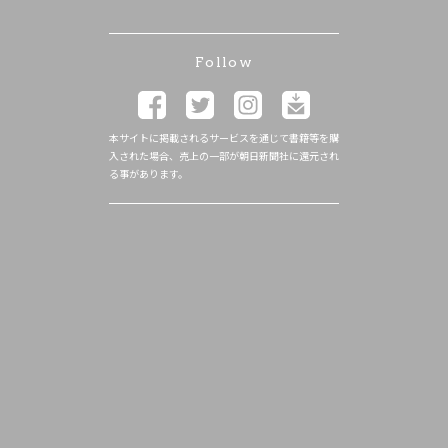
Follow
本サイトに掲載されるサービスを通じて書籍等を購
入された場合、売上の一部が朝日新聞社に還元され
る事があります。