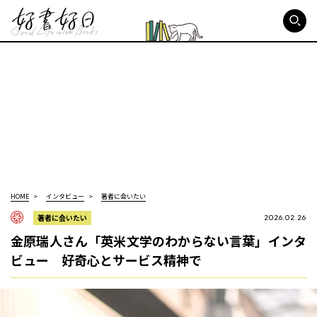
好書好日
HOME
インタビュー
著者に会いたい
著者に会いたい
2026.02.26
金原瑞人さん「英米文学のわからない言葉」インタ
ビュー 好奇心とサービス精神で