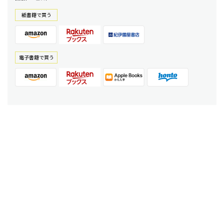
紙書籍で買う
電⼦書籍で買う