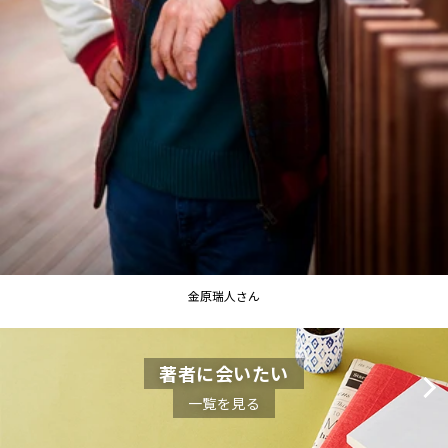
金原瑞人さん
著者に会いたい
一覧を見る