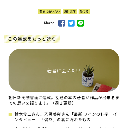
著者に会いたい
海外文学
愛でる
Share
この連載をもっと読む
著者に会いたい
朝日新聞読書面に連載。話題の本の著者が作品が出来るま
での思いを語ります。（週１更新）
鈴木俊二さん、乙黒美彩さん「最新 ワインの科学」イ
ンタビュー 「偶然」の裏に隠れたもの