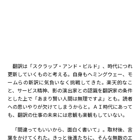
翻訳は「スクラップ・アンド・ビルド」、時代につれ
更新していくものと考える。自身もヘミングウェー、モ
ームらの新訳に気負いなく挑戦してきた。楽天的なこ
と、サービス精神、影の演出家との認識を翻訳家の条件
とした上で「あまり賢い人間は無理ですよ」とも。読者
への思いやりが欠けてしまうからと。ＡＩ時代にあって
も、翻訳の仕事の未来には悲観も楽観もしていない。
「間違ってもいいから、面白く書いて」。取材後、言
葉をかけてくれた。きっと後進たちに、そんな無数のエ