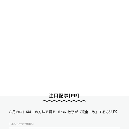
注目記事[PR]
８月のロト6はこの方法で買え!!６つの数字が『完全一致』する方法
PR(株式会社MURA)